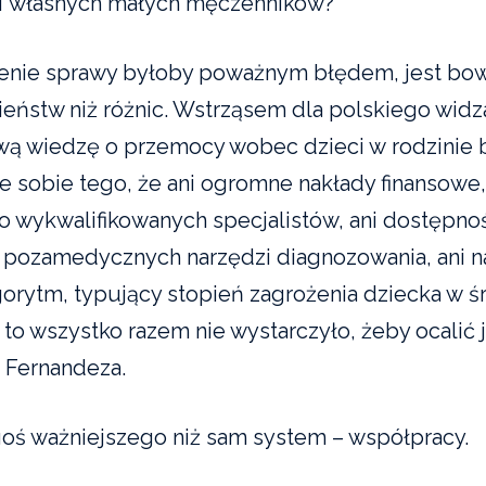
i własnych małych męczenników?
ienie sprawy byłoby poważnym błędem, jest bo
eństw niż różnic. Wstrząsem dla polskiego widz
wą wiedzę o przemocy wobec dzieci w rodzinie 
 sobie tego, że ani ogromne nakłady finansowe, 
o wykwalifikowanych specjalistów, ani dostępno
 pozamedycznych narzędzi diagnozowania, ani 
orytm, typujący stopień zagrożenia dziecka w 
 to wszystko razem nie wystarczyło, żeby ocalić 
a Fernandeza.
oś ważniejszego niż sam system – współpracy.