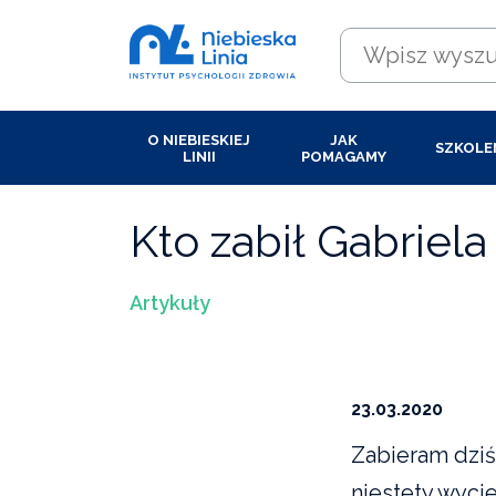
O NIEBIESKIEJ
JAK
SZKOLE
LINII
POMAGAMY
Kto zabił Gabriel
Artykuły
23.03.2020
Zabieram dziś
niestety wycie