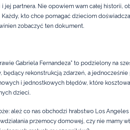
 jej partnera. Nie opowiem wam całej historii, ob
i. Każdy, kto chce pomagać dzieciom doświadcz
winien zobaczyć ten dokument.
rawie Gabriela Fernandeza” to podzielony na sześ
 będący rekonstrukcją zdarzeń, a jednocześnie
mowych i jednostkowych błędów, które kosztowa
nnych dzieci.
że: ależ co nas obchodzi hrabstwo Los Angeles
iwdziałania przemocy domowej, czy nie mamy w