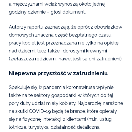
a mężczyznami wciąż wynoszą około jednej
godziny dziennie – głosi dokument.
Autorzy raportu zaznaczają, że oprócz obowiązków
domowych znaczna część bezpłatnego czasu
pracy kobiet jest przeznaczana nie tylko na opiekę
nad dziećmi, lecz także i dorosłymi krewnymi
(zwłaszcza rodzicami, nawet jeśli są oni zatrudnieni).
Niepewna przyszłość w zatrudnieniu
Spekuluje się, iż pandemia koronawirusa wpłynie
także na te sektory gospodarki, w których do tej
pory duży udział miały kobiety. Najbardziej narażone
na skutki COVID-19 będą te branże, które opierały
się na fizycznej interakcji z klientami (m.in. usługi
lotnicze, turystyka, działalność detaliczna