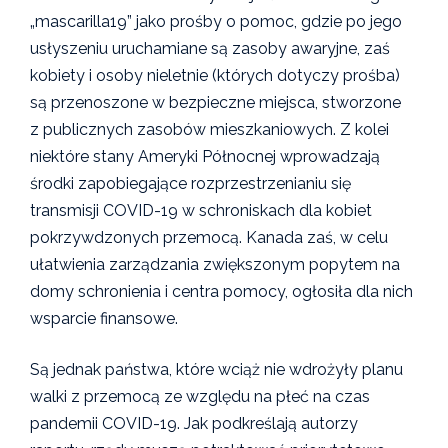
„mascarilla19” jako prośby o pomoc, gdzie po jego
usłyszeniu uruchamiane są zasoby awaryjne, zaś
kobiety i osoby nieletnie (których dotyczy prośba)
są przenoszone w bezpieczne miejsca, stworzone
z publicznych zasobów mieszkaniowych. Z kolei
niektóre stany Ameryki Północnej wprowadzają
środki zapobiegające rozprzestrzenianiu się
transmisji COVID-19 w schroniskach dla kobiet
pokrzywdzonych przemocą. Kanada zaś, w celu
ułatwienia zarządzania zwiększonym popytem na
domy schronienia i centra pomocy, ogłosiła dla nich
wsparcie finansowe.
Są jednak państwa, które wciąż nie wdrożyły planu
walki z przemocą ze względu na płeć na czas
pandemii COVID-19. Jak podkreślają autorzy