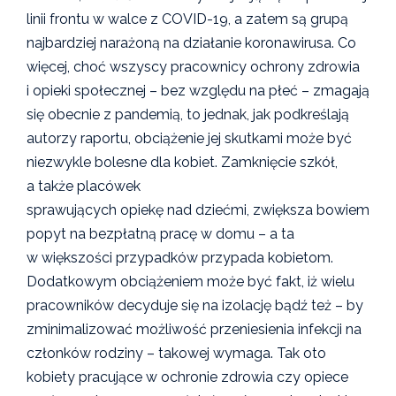
linii frontu w walce z COVID-19, a zatem są grupą
najbardziej narażoną na działanie koronawirusa. Co
więcej, choć wszyscy pracownicy ochrony zdrowia
i opieki społecznej – bez względu na płeć – zmagają
się obecnie z pandemią, to jednak, jak podkreślają
autorzy raportu, obciążenie jej skutkami może być
niezwykle bolesne dla kobiet. Zamknięcie szkół,
a także placówek
sprawujących opiekę nad dziećmi, zwiększa bowiem
popyt na bezpłatną pracę w domu – a ta
w większości przypadków przypada kobietom.
Dodatkowym obciążeniem może być fakt, iż wielu
pracowników decyduje się na izolację bądź też – by
zminimalizować możliwość przeniesienia infekcji na
członków rodziny – takowej wymaga. Tak oto
kobiety pracujące w ochronie zdrowia czy opiece