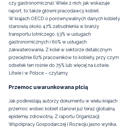
czy gastronomiczna). Wiele z nich, jak wskazuje
raport, to także główni pracodawcy kobiet.
W krajach OECD o porównywalnych danych kobiety
stanowią około 47% zatrudnienia w branży
transportu lotniczego, 53% w usługach
gastronomicznych i 60% w usługach
zakwaterowania. Z kolei w sektorze detalicznym
przeciętnie 62% pracowników to kobiety, przy czym
odsetek ten rośnie do 75% lub więcej na Łotwie,
Litwie i w Polsce – czytamy.
Przemoc uwarunkowana płcią
Jak podkreślają autorzy dokumentu w wielu krajach
przemoc wobec kobiet stanowi już teraz globalną
epidemię zdrowotną. Z raportu Organizacji
Współpracy Gospodarczej i Rozwoju jasno wynika,