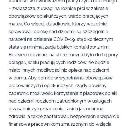
trudności w równoważeniu pracy i życia rodzinnego
– zwłaszcza, z uwagi na różnice płci w zakresie
obowiązków opiekuńczych, wśród pracujących
matek. Co więcej, dziadkowie, którzy wcześniej
sprawowali opiekę nad dziećmi, są szczególnie
narażeni na działanie COVID-19, stąd koniecznym
stała się minimalizacja bliskich kontaktów z nimi.
Bez sieci rodzinnej, na której można było do tej pory
polegać, wielu pracujących rodziców nie będzie
miało innych możliwości niż opieka nad dziećmi
w domu. Aby pomóc w wypełnianiu obowiązków
pracowniczych i opiekuńczych, rządy powinny
zapewnić możliwość korzystania z placówek opieki
nad dziećmi rodzicom zatrudnionym w usługach
o zasadniczym znaczeniu, takich jak ochrona
zdrowia, a także zaoferować bezpośrednie wsparcie
finansowe pracownikom zmuszonym do wzięcia