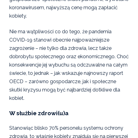
koronawirusem, najwyższą cenę mogą zapłacić
kobiety.
Nie ma wątpliwości co do tego, że pandemia
COVID-19 stanowi obecnie najpoważniejsze
zagrożenie – nie tylko dla zdrowia, lecz także
dobrobytu społecznego oraz ekonomicznego. Choć
konsekwencje jej wybuchu są odczuwalne na całym
świecie, to jednak – jak wskazuje najnowszy raport
OECD – zarówno gospodarcze, jak i społeczne
skutki kryzysu mogą być najbardziej dotkliwe dla
kobiet.
W służbie zdrowi(u)a
Stanowiąc blisko 70% personelu systemu ochrony
zdrowia, to właśnie kobiety znajdują się na pierwszej