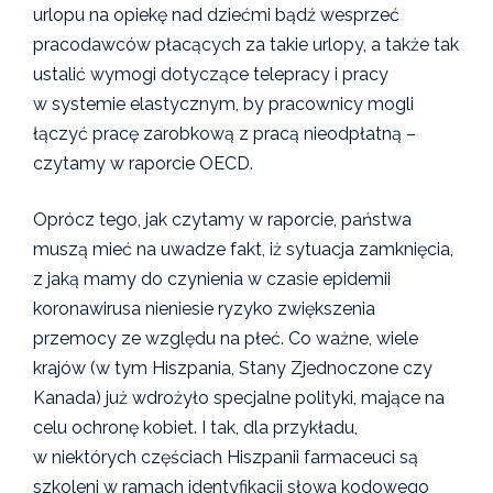
urlopu na opiekę nad dziećmi bądź wesprzeć
pracodawców płacących za takie urlopy, a także tak
ustalić wymogi dotyczące telepracy i pracy
w systemie elastycznym, by pracownicy mogli
łączyć pracę zarobkową z pracą nieodpłatną –
czytamy w raporcie OECD.
Oprócz tego, jak czytamy w raporcie, państwa
muszą mieć na uwadze fakt, iż sytuacja zamknięcia,
z jaką mamy do czynienia w czasie epidemii
koronawirusa nieniesie ryzyko zwiększenia
przemocy ze względu na płeć. Co ważne, wiele
krajów (w tym Hiszpania, Stany Zjednoczone czy
Kanada) już wdrożyło specjalne polityki, mające na
celu ochronę kobiet. I tak, dla przykładu,
w niektórych częściach Hiszpanii farmaceuci są
szkoleni w ramach identyfikacji słowa kodowego