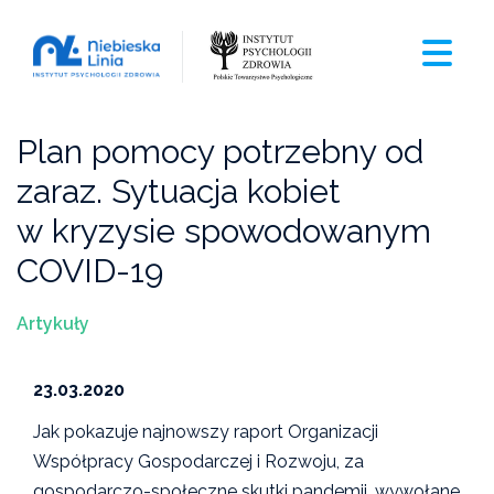
Plan pomocy potrzebny od
zaraz. Sytuacja kobiet
w kryzysie spowodowanym
COVID-19
Artykuły
23.03.2020
Jak pokazuje najnowszy raport Organizacji
Współpracy Gospodarczej i Rozwoju, za
gospodarczo-społeczne skutki pandemii, wywołane