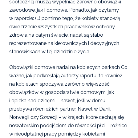
społecznej muszą wypełniać zarówno obowiązki
zawodowe, jak i domowe. Ponadto, jak czytamy
w raporcie: (…) pomimo tego, że kobiety stanowią
dwie trzecie wszystkich pracowników ochrony
zdrowia na całym świecie, nadal są słabo
reprezentowane na kierowniczych i decyzyjnych
stanowiskach w tej dziedzinie życia.
Obowiązki domowe nadal na kobiecych barkach Co
ważne, jak podkreślają autorzy raportu, to również
na kobietach spoczywa zarówno większość
obowiązków w gospodarstwie domowym, jak
i opieka nad dziećmi – nawet, jeśli w domu
przebywa również ich partner. Nawet w Danii,
Norwegii czy Szwecji – w krajach, które cechują się
nowatorskim podejściem do równości płci – różnice
w nieodpłatnej pracy pomiędzy kobietami