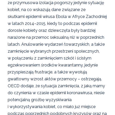
że przymusowa izolacja pogorszy jedynie sytuację
kobiet, na co wskazują dane związane ze
skutkami epidemii wirusa Ebola w Afryce Zachodniej
w latach 2014–2015, kiedy to podczas epidemii
dorosłe kobiety oraz dziewczęta były bardziej
narażone na przemoc seksualną niż w poprzednich
latach. Anulowanie wydarzeń towarzyskich, a także
zamknięcie wybranych przestrzeni społecznych,
w połączeniu z zamknięciem szkół i ścisłym
egzekwowaniem środków kwarantanny, jedynie
przyspieszają frustracje, a także wywołują
gwałtowny wzrost aktów przemocy – ostrzegają.
OECD dodaje, że sytuacja zamknięcia, z jaką mamy
do czynienia w czasie epidemii koronawirusa, niesie
potencjalną groźbę wyzyskiwania
i wykorzystywania kobiet, co miało już miejsce
podczas poprzednich podobnych kryzysów oraz na