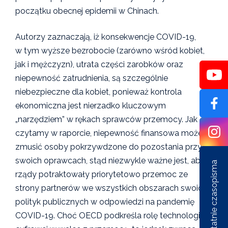
początku obecnej epidemii w Chinach.
Autorzy zaznaczają, iż konsekwencje COVID-19,
w tym wyższe bezrobocie (zarówno wśród kobiet,
jak i mężczyzn), utrata części zarobków oraz
niepewność zatrudnienia, są szczególnie
niebezpieczne dla kobiet, ponieważ kontrola
ekonomiczna jest nierzadko kluczowym
„narzędziem” w rękach sprawców przemocy. Jak
czytamy w raporcie, niepewność finansowa może
zmusić osoby pokrzywdzone do pozostania przy
swoich oprawcach, stąd niezwykle ważne jest, aby
Ostatnie czasopisma
rządy potraktowały priorytetowo przemoc ze
strony partnerów we wszystkich obszarach swoich
polityk publicznych w odpowiedzi na pandemię
COVID-19. Choć OECD podkreśla rolę technologii