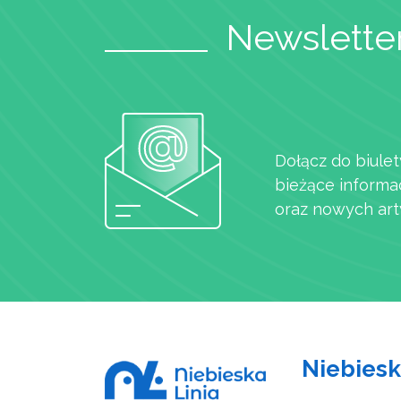
Newsletter
Dołącz do biulet
bieżące informa
oraz nowych art
Niebiesk