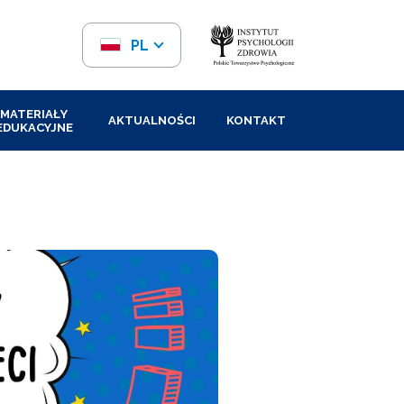
PL
EN
MATERIAŁY
AKTUALNOŚCI
KONTAKT
EDUKACYJNE