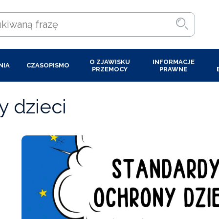
O ZJAWISKU
INFORMACJE
NIA
CZASOPISMO
PRZEMOCY
PRAWNE
 dzieci