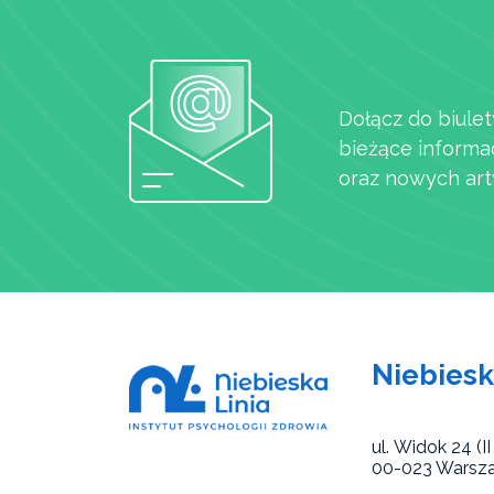
Dołącz do biulet
bieżące informa
oraz nowych art
Niebiesk
ul. Widok 24 (II 
00-023 Warsz