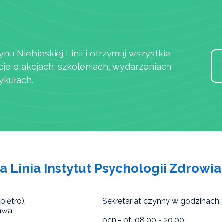
ynu Niebieskiej Linii i otrzymuj wszystkie
cje o akcjach, szkoleniach, wydarzeniach
ykułach.
a Linia Instytut Psychologii Zdrowia
piętro),
Sekretariat czynny w godzinach:
awa
pon.- pt. 08.00 - 20.00