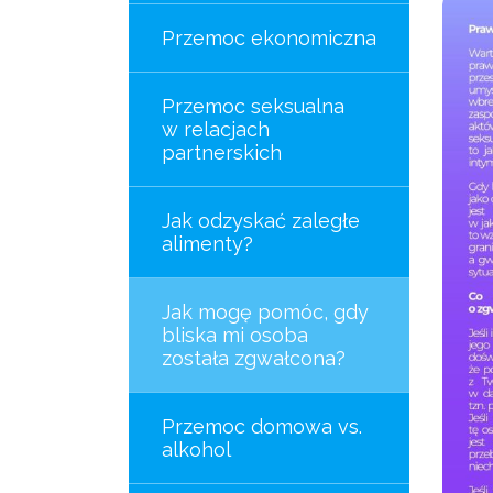
Przemoc ekonomiczna
Przemoc seksualna
w relacjach
partnerskich
Jak odzyskać zaległe
alimenty?
Jak mogę pomóc, gdy
bliska mi osoba
została zgwałcona?
Przemoc domowa vs.
alkohol