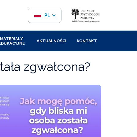
PL
EN
MATERIAŁY
AKTUALNOŚCI
KONTAKT
EDUKACYJNE
tała zgwałcona?