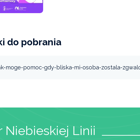
ki do pobrania
ak-moge-pomoc-gdy-bliska-mi-osoba-zostala-zgwal
 Niebieskiej Linii