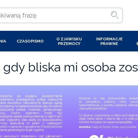
O ZJAWISKU
INFORMACJE
NIA
CZASOPISMO
PRZEMOCY
PRAWNE
gdy bliska mi osoba zos