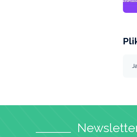
Pli
J
Newsletter