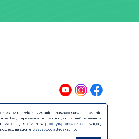
kies, by ułatwić korzystanie z naszego serwisu. Jeśli nie
cookies były zapisywane na Twoim dysku zmień ustawienia
rki. Zapoznaj się z naszą
polityką prywatności
. Więcej
Projekt
ajdziesz na stronie
wszystkoociasteczkach.pl
.
i wykonanie: