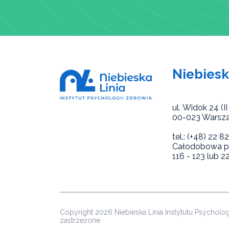
Niebiesk
ul. Widok 24 (II 
00-023 Warsz
tel.: (+48) 22 
Całodobowa po
116 - 123 lub 2
Copyright 2026 Niebieska Linia Instytutu Psycholo
zastrzeżone