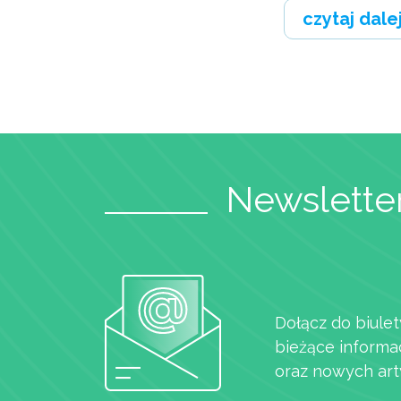
czytaj dale
Newsletter
Dołącz do biulet
bieżące informa
oraz nowych art