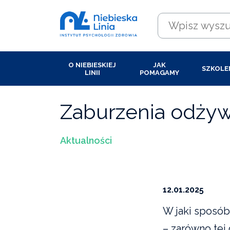
O NIEBIESKIEJ
JAK
SZKOLE
LINII
POMAGAMY
Zaburzenia odżyw
Aktualności
12.01.2025
W jaki sposób
– zarówno tej