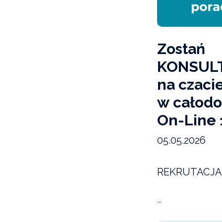
Zostań
KONSULT
na czaci
w całodo
On-Line 
05.05.2026
REKRUTACJA
...