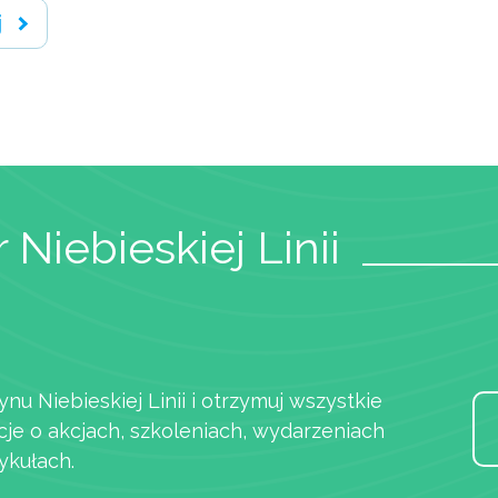
j
 Niebieskiej Linii
ynu Niebieskiej Linii i otrzymuj wszystkie
cje o akcjach, szkoleniach, wydarzeniach
ykułach.