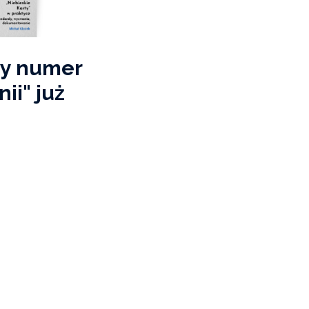
wy numer
nii" już