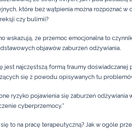
jnych, które bez wątpienia można rozpoznać w 
eksji czy bulimii?
sno wskazują, że przemoc emocjonalna to czynnik
odstawowych objawów zaburzeń odżywiania.
ię jest najczęstszą formą traumy doświadczanej 
czących się z powodu opisywanych tu problemó
one ryzyko pojawienia się zaburzeń odżywiania 
czenie cyberprzemocy.*
 się to na pracę terapeutyczną? Jak w ogóle prz