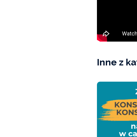
Inne z ka