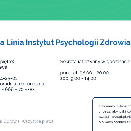
a Linia Instytut Psychologii Zdrowia
piętro),
Sekretariat czynny w godzinach:
awa
pon.- pt. 08.00 - 20.00
824-25-01
sob. 9.00 - 14.00
radnia telefoniczna:
2 - 668 - 70 - 00
Używamy plików coo
chcesz, aby pliki 
swojej przegląda
gii Zdrowia. Wszystkie prawa
o plikach cookies zn