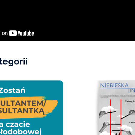
tegorii