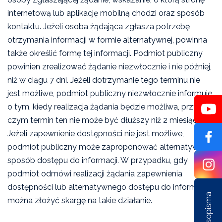
internetową lub aplikację mobilną chodzi oraz sposób
kontaktu. Jeżeli osoba żądająca zgłasza potrzebę
otrzymania informacji w formie alternatywnej, powinna
także określić formę tej informacji. Podmiot publiczny
powinien zrealizować żądanie niezwłocznie i nie później,
niż w ciągu 7 dni. Jeżeli dotrzymanie tego terminu nie
jest możliwe, podmiot publiczny niezwłocznie informuje
o tym, kiedy realizacja żądania będzie możliwa, przy
czym termin ten nie może być dłuższy niż 2 miesiące.
Jeżeli zapewnienie dostępności nie jest możliwe,
podmiot publiczny może zaproponować alternatywny
sposób dostępu do informacji. W przypadku, gdy
podmiot odmówi realizacji żądania zapewnienia
dostępności lub alternatywnego dostępu do informacji,
można złożyć skargę na takie działanie.