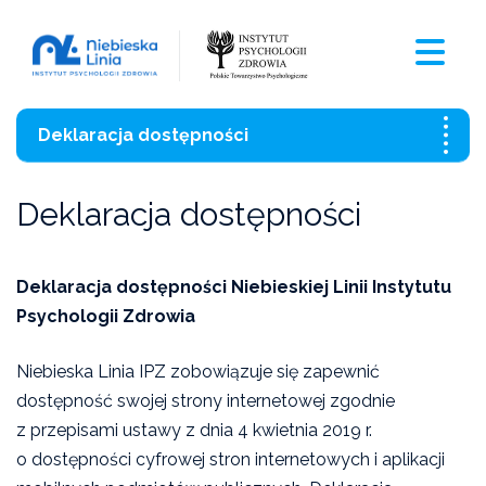
Deklaracja dostępności
Deklaracja dostępności
Sprawdź również:
Deklaracja dostępności Niebieskiej Linii Instytutu
Czarna Księga Ofiar Przemocy Domowej 2021
Psychologii Zdrowia
O Niebieskiej Linii
Niebieska Linia IPZ zobowiązuje się zapewnić
dostępność swojej strony internetowej zgodnie
Szkolenia
z przepisami ustawy z dnia 4 kwietnia 2019 r.
o dostępności cyfrowej stron internetowych i aplikacji