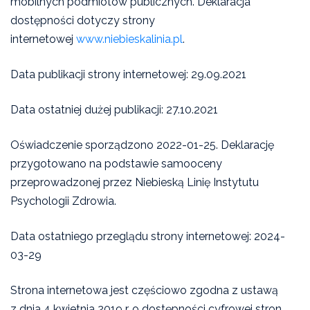
mobilnych podmiotów publicznych. Deklaracja
dostępności dotyczy strony
internetowej
www.niebieskalinia.pl
.
Data publikacji strony internetowej: 29.09.2021
Data ostatniej dużej publikacji: 27.10.2021
Oświadczenie sporządzono 2022-01-25. Deklarację
przygotowano na podstawie samooceny
przeprowadzonej przez Niebieską Linię Instytutu
Psychologii Zdrowia.
Data ostatniego przeglądu strony internetowej: 2024-
03-29
Strona internetowa jest częściowo zgodna z ustawą
z dnia 4 kwietnia 2019 r. o dostępności cyfrowej stron