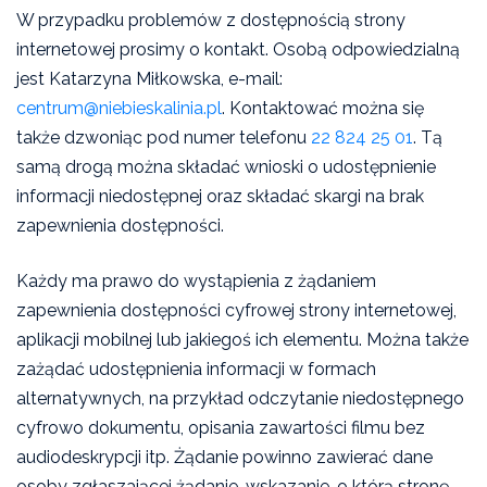
W przypadku problemów z dostępnością strony
internetowej prosimy o kontakt. Osobą odpowiedzialną
jest Katarzyna Miłkowska, e-mail:
centrum@niebieskalinia.pl
. Kontaktować można się
także dzwoniąc pod numer telefonu
22 824 25 01
. Tą
samą drogą można składać wnioski o udostępnienie
informacji niedostępnej oraz składać skargi na brak
zapewnienia dostępności.
Każdy ma prawo do wystąpienia z żądaniem
zapewnienia dostępności cyfrowej strony internetowej,
aplikacji mobilnej lub jakiegoś ich elementu. Można także
zażądać udostępnienia informacji w formach
alternatywnych, na przykład odczytanie niedostępnego
cyfrowo dokumentu, opisania zawartości filmu bez
audiodeskrypcji itp. Żądanie powinno zawierać dane
osoby zgłaszającej żądanie, wskazanie, o którą stronę