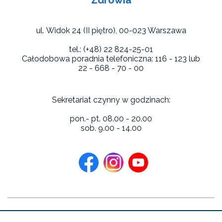
ul. Widok 24 (II piętro),
00-023 Warszawa
tel.: (+48) 22 824-25-01
Całodobowa poradnia telefoniczna: 116 - 123 lub
22 - 668 - 70 - 00
Sekretariat czynny w godzinach:
pon.- pt. 08.00 - 20.00
sob. 9.00 - 14.00
Copyright 2026 Niebieska Linia Instytutu Psychologii Zdrowia.