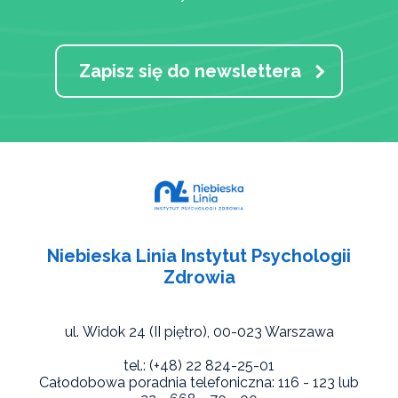
Zapisz się do newslettera
Niebieska Linia Instytut Psychologii
Zdrowia
ul. Widok 24 (II piętro),
00-023 Warszawa
tel.: (+48) 22 824-25-01
Całodobowa poradnia telefoniczna: 116 - 123 lub