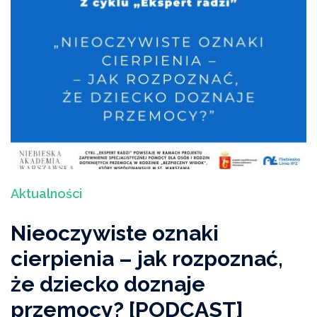
Aktualności
Nieoczywiste oznaki
cierpienia – jak rozpoznać,
że dziecko doznaje
przemocy? [PODCAST]