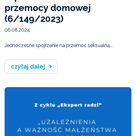
przemocy domowej
Artykuły
(6/149/2023)
06.08.2024
Jednoczesne spojrzenie na przemoc seksualną...
czytaj dalej