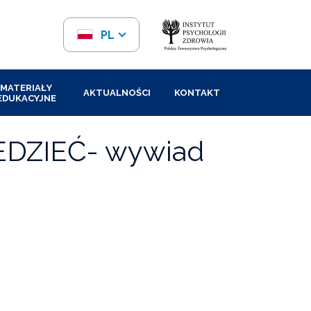
PL
EN
MATERIAŁY
AKTUALNOŚCI
KONTAKT
EDUKACYJNE
EDZIEĆ- wywiad