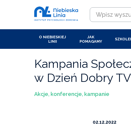
O NIEBIESKIEJ
JAK
SZKOLE
LINII
POMAGAMY
Kampania Społe
w Dzień Dobry T
Akcje, konferencje, kampanie
02.12.2022