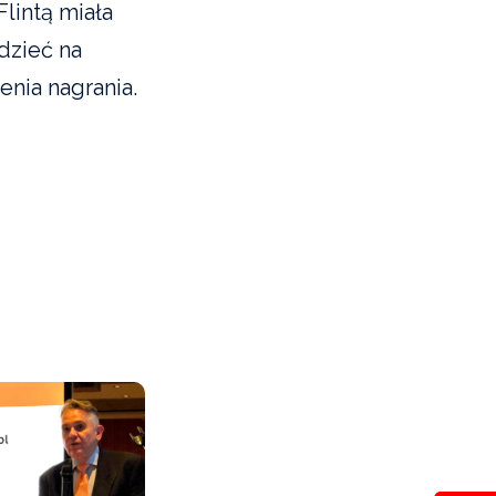
Flintą miała
dzieć na
nia nagrania.