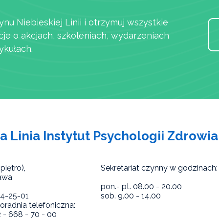
ynu Niebieskiej Linii i otrzymuj wszystkie
cje o akcjach, szkoleniach, wydarzeniach
ykułach.
a Linia Instytut Psychologii Zdrowia
piętro),
Sekretariat czynny w godzinach:
awa
pon.- pt. 08.00 - 20.00
824-25-01
sob. 9.00 - 14.00
radnia telefoniczna:
2 - 668 - 70 - 00