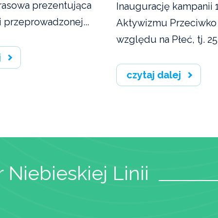
rasowa prezentująca
Inaugurację kampanii 
i przeprowadzonej...
Aktywizmu Przeciwko
względu na Płeć, tj. 25 
j
czytaj dalej
 Niebieskiej Linii