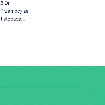
16 Dni
 Przemocy ze
listopada,...