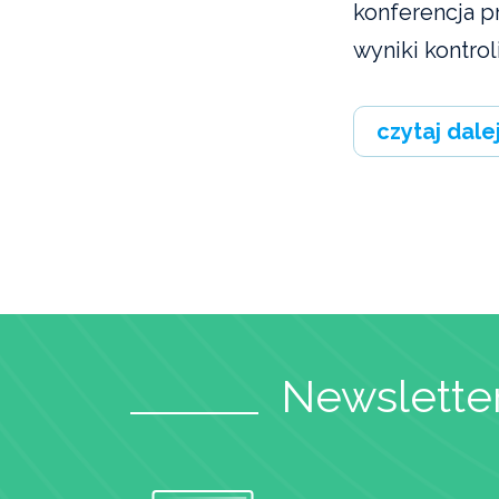
konferencja p
wyniki kontrol
czytaj dale
Newsletter