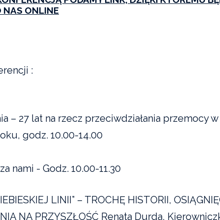
 NAS ONLINE
rencji :
ia – 27 lat na rzecz przeciwdziałania przemocy w 
roku, godz. 10.00-14.00
za nami - Godz. 10.00-11.30
IEBIESKIEJ LINII” – TROCHĘ HISTORII, OSIĄGNI
IA NA PRZYSZŁOŚĆ Renata Durda, Kierownicz