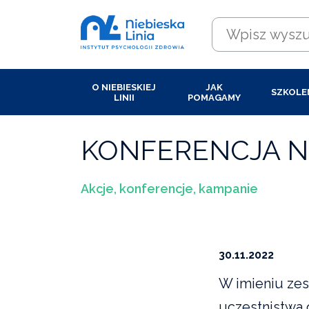
O NIEBIESKIEJ
JAK
SZKOLE
LINII
POMAGAMY
KONFERENCJA NIE
Akcje, konferencje, kampanie
30.11.2022
W imieniu zes
uczestnistwa o