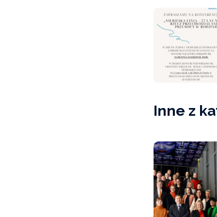
Inne z ka