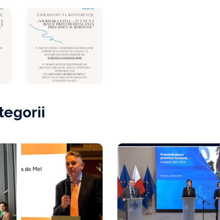
tegorii