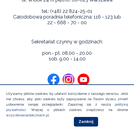
tel.: (+48) 22 824-25-01
Całodobowa poradnia telefoniczna: 116 - 123 lub
22 - 668 - 70 - 00
Sekretariat czynny w godzinach:
pon.- pt. 08.00 - 20.00
sob. 9.00 - 14.00
Używamy plików cookies, by ułatwić korzystanie z naszego serwisu. Jeśli
nie chcesz, aby pliki cookies były zapisywane na Twoim dysku zmień
ustawienia swojej przeglądarki. Zapoznaj się z naszą
polityką
prywatności
. Więcej o plikach cookies znajdziesz na stronie
Copyright 2026 Niebieska Linia Instytutu Psychologii Zdrowia.
wszystkoociasteczkach.pl
.
Wszystkie prawa zastrzeżone
Zamknij