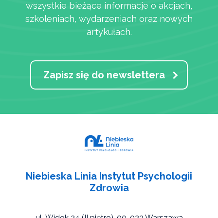
wszystkie bieżące informacje o akcjach,
szkoleniach, wydarzeniach oraz nowych
artykułach.
Zapisz się do newslettera
Niebieska Linia Instytut Psychologii
Zdrowia
ul. Widok 24 (II piętro),
00-023 Warszawa