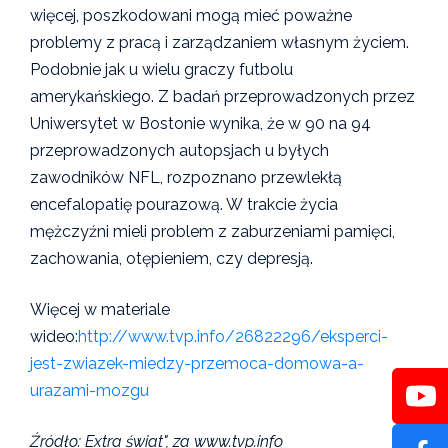
więcej, poszkodowani mogą mieć poważne
problemy z pracą i zarządzaniem własnym życiem.
Podobnie jak u wielu graczy futbolu
amerykańskiego. Z badań przeprowadzonych przez
Uniwersytet w Bostonie wynika, że w 90 na 94
przeprowadzonych autopsjach u byłych
zawodników NFL, rozpoznano przewlekłą
encefalopatię pourazową. W trakcie życia
mężczyźni mieli problem z zaburzeniami pamięci,
zachowania, otępieniem, czy depresją.
Więcej w materiale
wideo:
http://www.tvp.info/26822296/eksperci-
jest-zwiazek-miedzy-przemoca-domowa-a-
urazami-mozgu
Źródło: Extra świat", za www.tvp.info