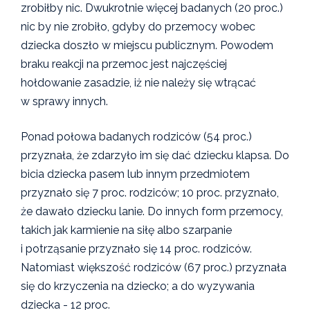
zrobiłby nic. Dwukrotnie więcej badanych (20 proc.)
nic by nie zrobiło, gdyby do przemocy wobec
dziecka doszło w miejscu publicznym. Powodem
braku reakcji na przemoc jest najczęściej
hołdowanie zasadzie, iż nie należy się wtrącać
w sprawy innych.
Ponad połowa badanych rodziców (54 proc.)
przyznała, że zdarzyło im się dać dziecku klapsa. Do
bicia dziecka pasem lub innym przedmiotem
przyznało się 7 proc. rodziców; 10 proc. przyznało,
że dawało dziecku lanie. Do innych form przemocy,
takich jak karmienie na siłę albo szarpanie
i potrząsanie przyznało się 14 proc. rodziców.
Natomiast większość rodziców (67 proc.) przyznała
się do krzyczenia na dziecko; a do wyzywania
dziecka - 12 proc.