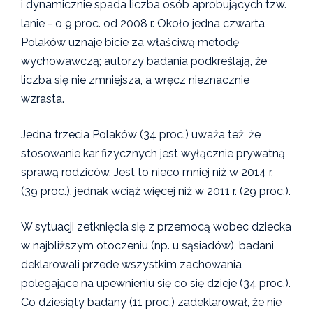
i dynamicznie spada liczba osób aprobujących tzw.
lanie - o 9 proc. od 2008 r. Około jedna czwarta
Polaków uznaje bicie za właściwą metodę
wychowawczą; autorzy badania podkreślają, że
liczba się nie zmniejsza, a wręcz nieznacznie
wzrasta.
Jedna trzecia Polaków (34 proc.) uważa też, że
stosowanie kar fizycznych jest wyłącznie prywatną
sprawą rodziców. Jest to nieco mniej niż w 2014 r.
(39 proc.), jednak wciąż więcej niż w 2011 r. (29 proc.).
W sytuacji zetknięcia się z przemocą wobec dziecka
w najbliższym otoczeniu (np. u sąsiadów), badani
deklarowali przede wszystkim zachowania
polegające na upewnieniu się co się dzieje (34 proc.).
Co dziesiąty badany (11 proc.) zadeklarował, że nie