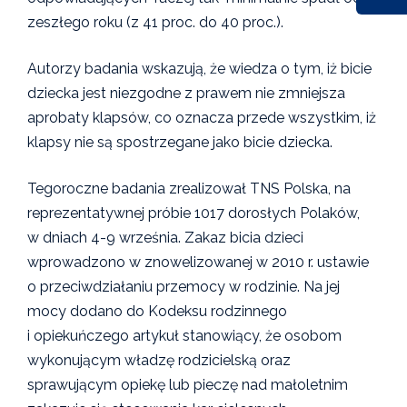
zeszłego roku (z 41 proc. do 40 proc.).
Autorzy badania wskazują, że wiedza o tym, iż bicie
dziecka jest niezgodne z prawem nie zmniejsza
aprobaty klapsów, co oznacza przede wszystkim, iż
klapsy nie są spostrzegane jako bicie dziecka.
Tegoroczne badania zrealizował TNS Polska, na
reprezentatywnej próbie 1017 dorosłych Polaków,
w dniach 4-9 września. Zakaz bicia dzieci
wprowadzono w znowelizowanej w 2010 r. ustawie
o przeciwdziałaniu przemocy w rodzinie. Na jej
mocy dodano do Kodeksu rodzinnego
i opiekuńczego artykuł stanowiący, że osobom
wykonującym władzę rodzicielską oraz
sprawującym opiekę lub pieczę nad małoletnim