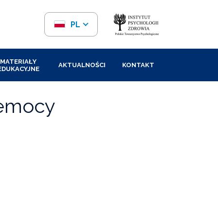
PL
EN
MATERIAŁY
AKTUALNOŚCI
KONTAKT
EDUKACYJNE
zemocy