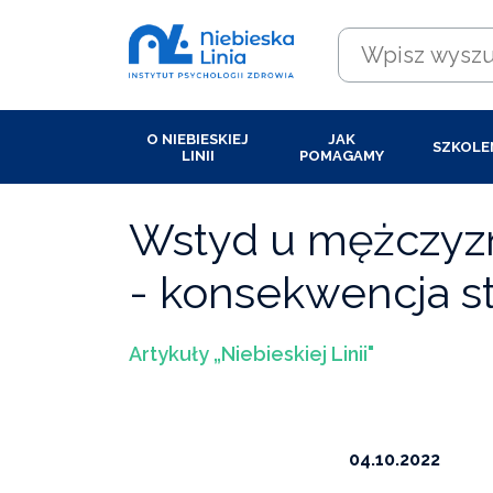
O NIEBIESKIEJ
JAK
SZKOLE
LINII
POMAGAMY
Wstyd u mężczyz
- konsekwencja s
Artykuły „Niebieskiej Linii"
04.10.2022