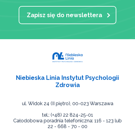
Zapisz się do newslettera
Niebieska Linia Instytut Psychologii
Zdrowia
ul. Widok 24 (II piętro),
00-023 Warszawa
tel.: (+48) 22 824-25-01
Całodobowa poradnia telefoniczna: 116 - 123 lub
22 - 668 - 70 - 00