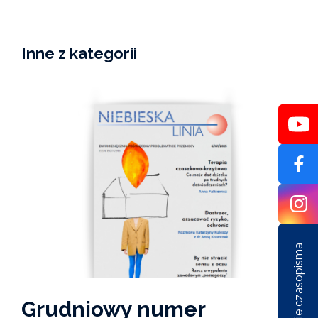
Inne z kategorii
Ostatnie czasopisma
Grudniowy numer