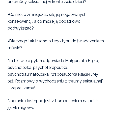
przem0cy seksualnej w kontekście dzieci?
▪️Co może zmniejszać siłę jej negatywnych
konsekwencji, a co może ją dodatkowo
podwyższać?
▪️Dlaczego tak trudno o tego typu doświadczeniach
mówić?
Na te i wiele pytań odpowiada Małgorzata Bajko,
psycholożka, psychoterapeutka,
psychotraumatolożka i współautorka książki „My
też. Rozmowy o wychodzeniu z traumy seksualnej"
– zapraszamy!
Nagranie dostępne jest z tłumaczeniem na polski
język migowy.