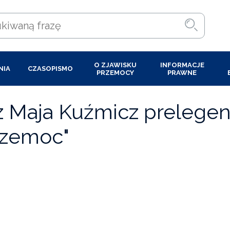
O ZJAWISKU
INFORMACJE
NIA
CZASOPISMO
PRZEMOCY
PRAWNE
z Maja Kuźmicz prelegen
rzemoc"