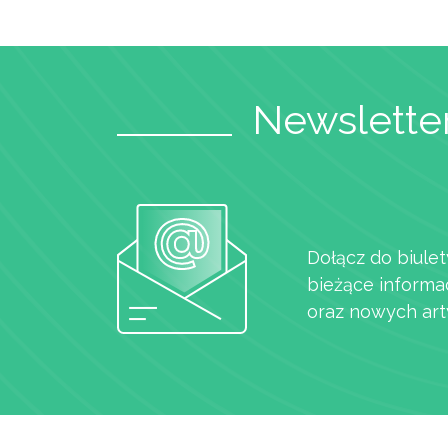
Newsletter
Dołącz do biulet
bieżące informa
oraz nowych art