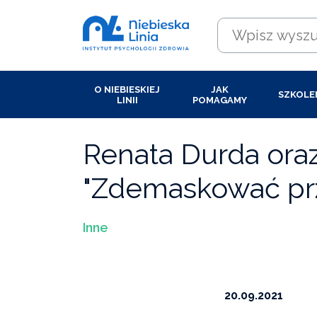
O NIEBIESKIEJ
JAK
SZKOLE
LINII
POMAGAMY
Renata Durda ora
"Zdemaskować p
Inne
20.09.2021