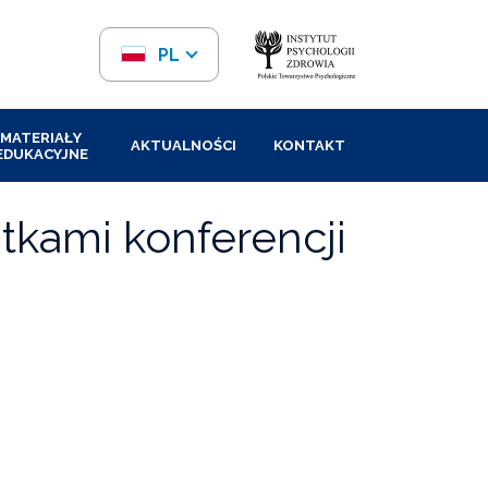
PL
EN
MATERIAŁY
AKTUALNOŚCI
KONTAKT
EDUKACYJNE
tkami konferencji