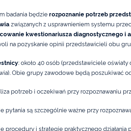
m badania będzie
rozpoznanie potrzeb przedsta
wia
związanych z usprawnieniem systemu przec
cowanie kwestionariusza diagnostycznego i a
oli na pozyskanie opinii przedstawicieli obu g
stnicy
: około 40 osób (przedstawiciele oświaty
wia). Obie grupy zawodowe będą poszukiwać od
aliza potrzeb i oczekiwań przy rozpoznawaniu pr
kie pytania są szczególnie ważne przy rozpoznaw
kie procedury i strategie praktycznego działani