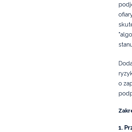
podj
ofia
skut
"alg
stan
Doda
ryzy
o za
podpi
Zakr
1. P