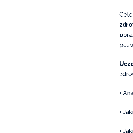
Cele
zdro
opra
pozw
Ucze
zdro
• An
• Ja
• Ja