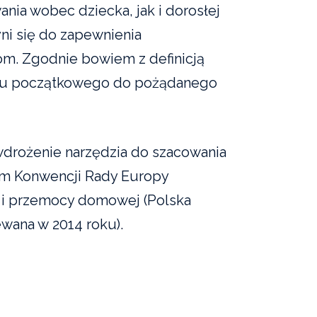
nia wobec dziecka, jak i dorosłej
yni się do zapewnienia
m. Zgodnie bowiem z definicją
anu początkowego do pożądanego
wdrożenie narzędzia do szacowania
em Konwencji Rady Europy
 i przemocy domowej (Polska
iewana w 2014 roku).