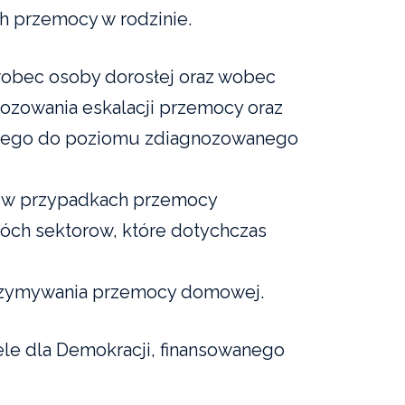
 przemocy w rodzinie.
wobec osoby dorosłej oraz wobec
nozowania eskalacji przemocy oraz
tnego do poziomu zdiagnozowanego
ji w przypadkach przemocy
óch sektorow, które dotychczas
zatrzymywania przemocy domowej.
le dla Demokracji, finansowanego