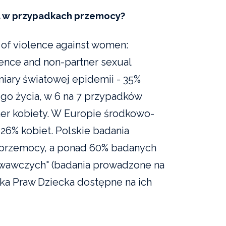
a w przypadkach przemocy?
of violence against women:
lence and non-partner sexual
iary światowej epidemii - 35%
go życia, w 6 na 7 przypadków
ner kobiety. W Europie środkowo-
26% kobiet. Polskie badania
w przemocy, a ponad 60% badanych
owawczych" (badania prowadzone na
nika Praw Dziecka dostępne na ich