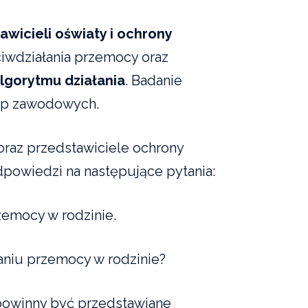
wicieli oświaty i ochrony
iwdziałania przemocy oraz
lgorytmu działania
. Badanie
rup zawodowych.
 oraz przedstawiciele ochrony
powiedzi na następujące pytania:
zemocy w rodzinie.
aniu przemocy w rodzinie?
a powinny być przedstawiane