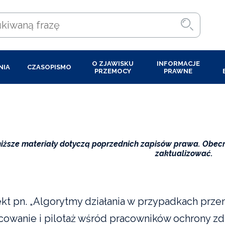
O ZJAWISKU
INFORMACJE
NIA
CZASOPISMO
PRZEMOCY
PRAWNE
iższe materiały dotyczą poprzednich zapisów prawa. Obecni
zaktualizować.
ekt pn. „Algorytmy działania w przypadkach prze
cowanie i pilotaż wśród pracowników ochrony zdr