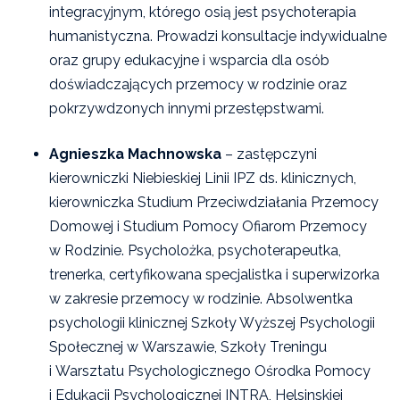
integracyjnym, którego osią jest psychoterapia
humanistyczna. Prowadzi konsultacje indywidualne
oraz grupy edukacyjne i wsparcia dla osób
doświadczających przemocy w rodzinie oraz
pokrzywdzonych innymi przestępstwami.
Agnieszka Machnowska
– zastępczyni
kierowniczki Niebieskiej Linii IPZ ds. klinicznych,
kierowniczka Studium Przeciwdziałania Przemocy
Domowej i Studium Pomocy Ofiarom Przemocy
w Rodzinie. Psycholożka, psychoterapeutka,
trenerka, certyfikowana specjalistka i superwizorka
w zakresie przemocy w rodzinie. Absolwentka
psychologii klinicznej Szkoły Wyższej Psychologii
Społecznej w Warszawie, Szkoły Treningu
i Warsztatu Psychologicznego Ośrodka Pomocy
i Edukacji Psychologicznej INTRA, Helsinskiej