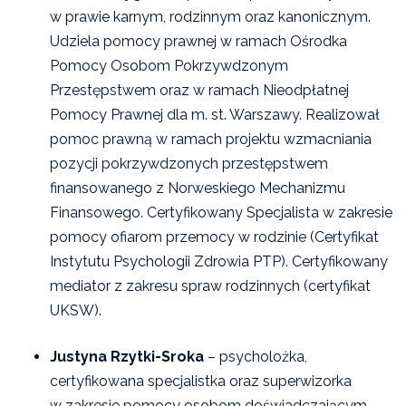
w prawie karnym, rodzinnym oraz kanonicznym.
Udziela pomocy prawnej w ramach Ośrodka
Pomocy Osobom Pokrzywdzonym
Przestępstwem oraz w ramach Nieodpłatnej
Pomocy Prawnej dla m. st. Warszawy. Realizował
pomoc prawną w ramach projektu wzmacniania
pozycji pokrzywdzonych przestępstwem
finansowanego z Norweskiego Mechanizmu
Finansowego. Certyfikowany Specjalista w zakresie
pomocy ofiarom przemocy w rodzinie (Certyfikat
Instytutu Psychologii Zdrowia PTP). Certyfikowany
mediator z zakresu spraw rodzinnych (certyfikat
UKSW).
Justyna Rzytki-Sroka
– psycholożka,
certyfikowana specjalistka oraz superwizorka
w zakresie pomocy osobom doświadczającym