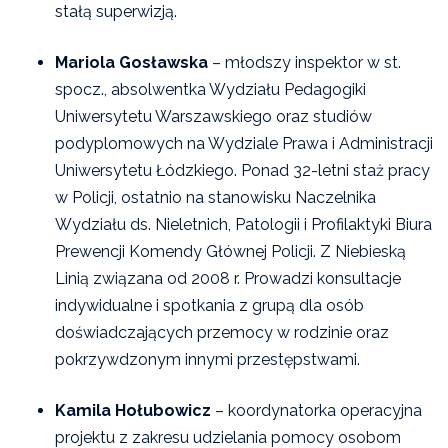
stałą superwizją.
Mariola Gosławska
– młodszy inspektor w st.
spocz., absolwentka Wydziału Pedagogiki
Uniwersytetu Warszawskiego oraz studiów
podyplomowych na Wydziale Prawa i Administracji
Uniwersytetu Łódzkiego. Ponad 32-letni staż pracy
w Policji, ostatnio na stanowisku Naczelnika
Wydziału ds. Nieletnich, Patologii i Profilaktyki Biura
Prewencji Komendy Głównej Policji. Z Niebieską
Linią związana od 2008 r. Prowadzi konsultacje
indywidualne i spotkania z grupą dla osób
doświadczających przemocy w rodzinie oraz
pokrzywdzonym innymi przestępstwami.
Kamila Hołubowicz
– koordynatorka operacyjna
projektu z zakresu
udzielania pomocy osobom