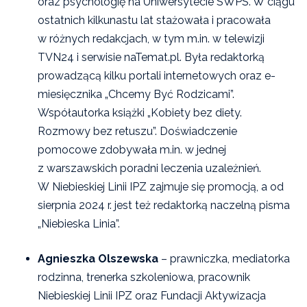
oraz psychologię na Uniwersytecie SWPS. W ciągu
ostatnich kilkunastu lat stażowała i pracowała
w różnych redakcjach, w tym m.in. w telewizji
TVN24 i serwisie naTemat.pl. Była redaktorką
prowadzącą kilku portali internetowych oraz e-
miesięcznika „Chcemy Być Rodzicami”.
Współautorka książki „Kobiety bez diety.
Rozmowy bez retuszu”. Doświadczenie
pomocowe zdobywała m.in. w jednej
z warszawskich poradni leczenia uzależnień.
W Niebieskiej Linii IPZ zajmuje się promocją, a od
sierpnia 2024 r. jest też redaktorką naczelną pisma
„Niebieska Linia”.
Agnieszka Olszewska
– prawniczka, mediatorka
rodzinna, trenerka szkoleniowa, pracownik
Niebieskiej Linii IPZ oraz Fundacji Aktywizacja