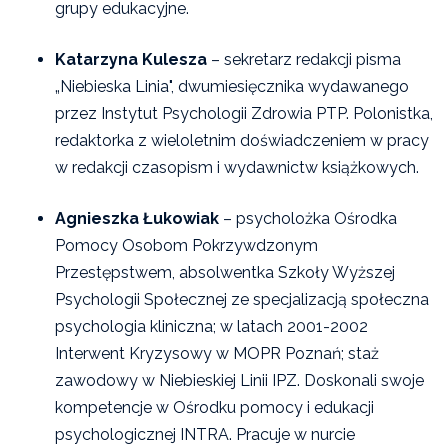
grupy edukacyjne.
Katarzyna Kulesza
– sekretarz redakcji pisma
„Niebieska Linia", dwumiesięcznika wydawanego
przez Instytut Psychologii Zdrowia PTP. Polonistka,
redaktorka z wieloletnim doświadczeniem w pracy
w redakcji czasopism i wydawnictw książkowych.
Agnieszka Łukowiak
– psycholożka Ośrodka
Pomocy Osobom Pokrzywdzonym
Przestępstwem, absolwentka Szkoły Wyższej
Psychologii Społecznej ze specjalizacją społeczna
psychologia kliniczna; w latach 2001-2002
Interwent Kryzysowy w MOPR Poznań; staż
zawodowy w Niebieskiej Linii IPZ. Doskonali swoje
kompetencje w Ośrodku pomocy i edukacji
psychologicznej INTRA. Pracuje w nurcie