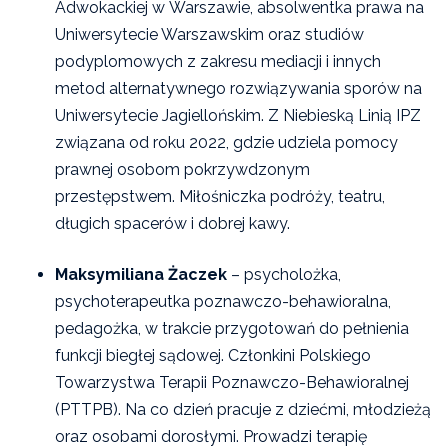
Adwokackiej w Warszawie, absolwentka prawa na
Uniwersytecie Warszawskim oraz studiów
podyplomowych z zakresu mediacji i innych
metod alternatywnego rozwiązywania sporów na
Uniwersytecie Jagiellońskim. Z Niebieską Linią IPZ
związana od roku 2022, gdzie udziela pomocy
prawnej osobom pokrzywdzonym
przestępstwem. Miłośniczka podróży, teatru,
długich spacerów i dobrej kawy.
Maksymiliana Żaczek
– psycholożka,
psychoterapeutka poznawczo-behawioralna,
pedagożka, w trakcie przygotowań do pełnienia
funkcji biegłej sądowej. Członkini Polskiego
Towarzystwa Terapii Poznawczo-Behawioralnej
(PTTPB). Na co dzień pracuje z dziećmi, młodzieżą
oraz osobami dorosłymi. Prowadzi terapię