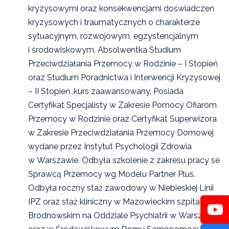
kryzysowymi oraz konsekwencjami doświadczeń
kryzysowych i traumatycznych o charakterze
sytuacyjnym, rozwojowym, egzystencjalnym
i środowiskowym. Absolwentka Studium
Przeciwdziałania Przemocy w Rodzinie – I Stopień
oraz Studium Poradnictwa i Interwencji Kryzysowej
– II Stopień ,kurs zaawansowany. Posiada
Certyfikat Specjalisty w Zakresie Pomocy Ofiarom
Przemocy w Rodzinie oraz Certyfikat Superwizora
w Zakresie Przeciwdziałania Przemocy Domowej
wydane przez Instytut Psychologii Zdrowia
w Warszawie. Odbyła szkolenie z zakresu pracy se
Sprawcą Przemocy wg Modelu Partner Plus.
Odbyła roczny staż zawodowy w Niebieskiej Linii
IPZ oraz staż kliniczny w Mazowieckim szpitalu
Bródnowskim na Oddziale Psychiatrii w Warszawie