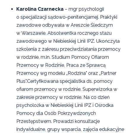
Karolina Czarnecka
– mgr psychologii
o specjalizacji sądowo-penitencjarnej. Praktyki
zawodowe odbywała w Areszcie Śledczym
w Warszawie. Absolwentka rocznego stażu
zawodowego w Niebieskiej Linii IPZ. Ukończyła
szkolenia z zakresu przeciwdziałania przemocy
w rodzinie, m.in. Studium Pomocy Ofiarom
Przemocy w Rodzinie, Praca ze Sprawcą
Przemocy wg modelu „Rodzina" oraz „Partner
Plus".Certyfikowana specjalistka ds. pomocy
ofiarom przemocy w rodzinie. Superwizorka w
zakresie przemocy w rodzinie. Na co dzień
psycholożka w Niebieskiej Linii IPZ i Ośrodka
Pomocy dla Osób Pokrzywdzonych
Przestępstwem. Prowadzi konsultacje
indywidualne, grupy wsparcia, zajęcia edukacyjne