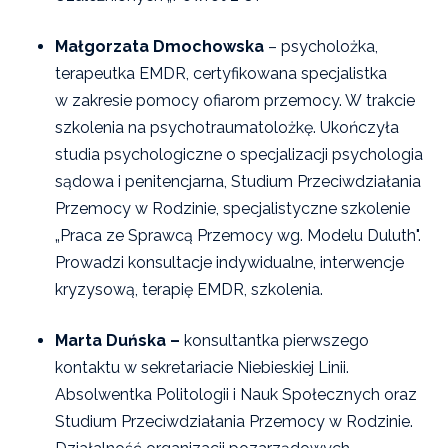
Małgorzata Dmochowska
– psycholożka,
terapeutka EMDR, certyfikowana specjalistka
w zakresie pomocy ofiarom przemocy. W trakcie
szkolenia na psychotraumatolożkę. Ukończyła
studia psychologiczne o specjalizacji psychologia
sądowa i penitencjarna, Studium Przeciwdziałania
Przemocy w Rodzinie, specjalistyczne szkolenie
„Praca ze Sprawcą Przemocy wg. Modelu Duluth".
Prowadzi konsultacje indywidualne, interwencje
kryzysową, terapię EMDR, szkolenia.
Marta Duńska –
konsultantka pierwszego
kontaktu w sekretariacie Niebieskiej Linii.
Absolwentka Politologii i Nauk Społecznych oraz
Studium Przeciwdziałania Przemocy w Rodzinie.