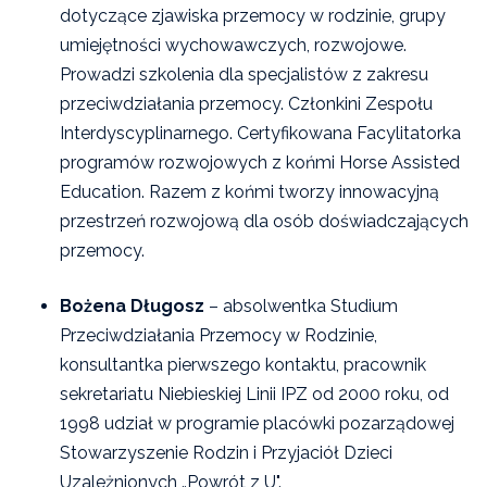
dotyczące zjawiska przemocy w rodzinie, grupy
umiejętności wychowawczych, rozwojowe.
Prowadzi szkolenia dla specjalistów z zakresu
przeciwdziałania przemocy. Członkini Zespołu
Interdyscyplinarnego. Certyfikowana Facylitatorka
programów rozwojowych z końmi Horse Assisted
Education. Razem z końmi tworzy innowacyjną
przestrzeń rozwojową dla osób doświadczających
przemocy.
Bożena Długosz
– absolwentka Studium
Przeciwdziałania Przemocy w Rodzinie,
konsultantka pierwszego kontaktu, pracownik
sekretariatu Niebieskiej Linii IPZ od 2000 roku, od
1998 udział w programie placówki pozarządowej
Stowarzyszenie Rodzin i Przyjaciół Dzieci
Uzależnionych „Powrót z U".