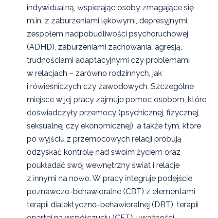
indywidualną, wspierając osoby zmagające się
m.in. z zaburzeniami lękowymi, depresyjnymi,
zespołem nadpobudliwości psychoruchowej
(ADHD), zaburzeniami zachowania, agresją,
trudnościami adaptacyjnymi czy problemami
w relacjach – zarówno rodzinnych, jak
i rówieśniczych czy zawodowych. Szczególne
miejsce w jej pracy zajmuje pomoc osobom, które
doświadczyły przemocy (psychicznej, fizycznej,
seksualnej czy ekonomicznej), a także tym, które
po wyjściu z przemocowych relacji próbują
odzyskać kontrolę nad swoim życiem oraz
poukładać swój wewnętrzny świat i relacje
z innymi na nowo. W pracy integruje podejście
poznawczo-behawioralne (CBT) z elementami
terapii dialektyczno-behawioralnej (DBT), terapii
opartej na współczuciu (CFT), uważności