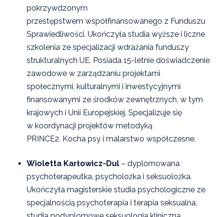
pokrzywdzonym
przestępstwem
współfinansowanego z Funduszu
Sprawiedliwości. Ukończyła studia wyższe i liczne
szkolenia ze specjalizacji wdrażania funduszy
strukturalnych UE. Posiada 15-letnie doświadczenie
zawodowe w zarządzaniu projektami
społecznymi, kulturalnymi i inwestycyjnymi
finansowanymi ze środków zewnętrznych, w tym
krajowych i Unii Europejskiej. Specjalizuje się
w koordynacji projektów metodyką
PRINCE2. Kocha psy i malarstwo współczesne.
Wioletta Karłowicz-Dul
– dyplomowana
psychoterapeutka, psycholożka i seksuolożka.
Ukończyła magisterskie studia psychologiczne ze
specjalnością psychoterapia i terapia seksualna,
studia podyplomowe seksuologia kliniczna