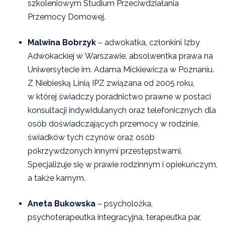
szkoleniowym Studium Przeciwdziałania
Przemocy Domowej.
Malwina Bobrzyk
– adwokatka, członkini Izby
Adwokackiej w Warszawie, absolwentka prawa na
Uniwersytecie im. Adama Mickiewicza w Poznaniu.
Z Niebieską Linią IPZ związana od 2005 roku,
w której świadczy poradnictwo prawne w postaci
konsultacji indywidulanych oraz telefonicznych dla
osób doświadczających przemocy w rodzinie,
świadków tych czynów oraz osób
pokrzywdzonych innymi przestępstwami.
Specjalizuje się w prawie rodzinnym i opiekuńczym,
a także karnym.
Aneta Bukowska
– psycholożka,
psychoterapeutka integracyjna, terapeutka par,