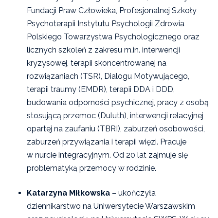
Fundacji Praw Człowieka, Profesjonalnej Szkoły
Psychoterapii Instytutu Psychologii Zdrowia
Polskiego Towarzystwa Psychologicznego oraz
licznych szkoleń z zakresu m.in. interwencji
kryzysowej, terapii skoncentrowanej na
rozwiązaniach (TSR), Dialogu Motywującego,
terapii traumy (EMDR), terapii DDA i DDD,
budowania odporności psychicznej, pracy z osobą
stosującą przemoc (Duluth), interwencji relacyjnej
opartej na zaufaniu (TBRI), zaburzeń osobowości,
zaburzeń przywiązania i terapii więzi. Pracuje
w nurcie integracyjnym. Od 20 lat zajmuje się
problematyką przemocy w rodzinie.
Katarzyna Miłkowska
– ukończyła
dziennikarstwo na Uniwersytecie Warszawskim