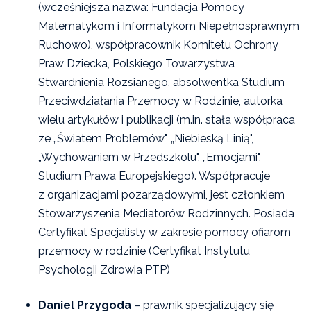
(wcześniejsza nazwa: Fundacja Pomocy
Matematykom i Informatykom Niepełnosprawnym
Ruchowo), współpracownik Komitetu Ochrony
Praw Dziecka, Polskiego Towarzystwa
Stwardnienia Rozsianego, absolwentka Studium
Przeciwdziałania Przemocy w Rodzinie, autorka
wielu artykułów i publikacji (m.in. stała współpraca
ze „Światem Problemów", „Niebieską Linią",
„Wychowaniem w Przedszkolu", „Emocjami",
Studium Prawa Europejskiego). Współpracuje
z organizacjami pozarządowymi, jest członkiem
Stowarzyszenia Mediatorów Rodzinnych. Posiada
Certyfikat Specjalisty w zakresie pomocy ofiarom
przemocy w rodzinie (Certyfikat Instytutu
Psychologii Zdrowia PTP)
Daniel Przygoda
– prawnik specjalizujący się