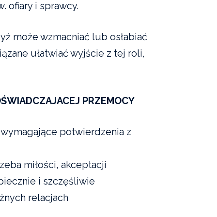
 ofiary i sprawcy.
 gdyż może wzmacniać lub osłabiać
zane ułatwiać wyjście z tej roli,
DOŚWIADCZAJACEJ PRZEMOCY
e, wymagające potwierdzenia z
zeba miłości, akceptacji
piecznie i szczęśliwie
żnych relacjach