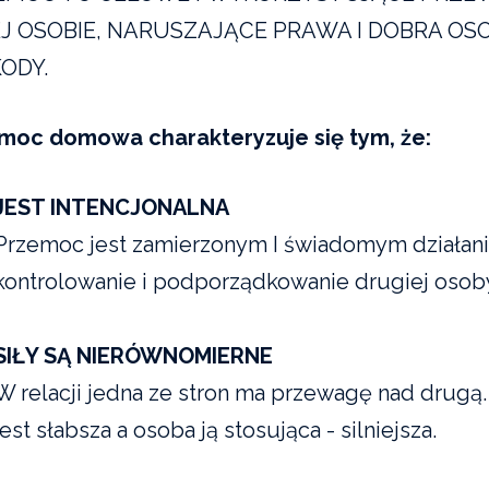
J OSOBIE, NARUSZAJĄCE PRAWA I DOBRA OS
KODY.
moc domowa charakteryzuje się tym, że:
JEST INTENCJONALNA
Przemoc jest zamierzonym I świadomym działani
kontrolowanie i podporządkowanie drugiej osob
SIŁY SĄ NIERÓWNOMIERNE
W relacji jedna ze stron ma przewagę nad drug
jest słabsza a osoba ją stosująca - silniejsza.