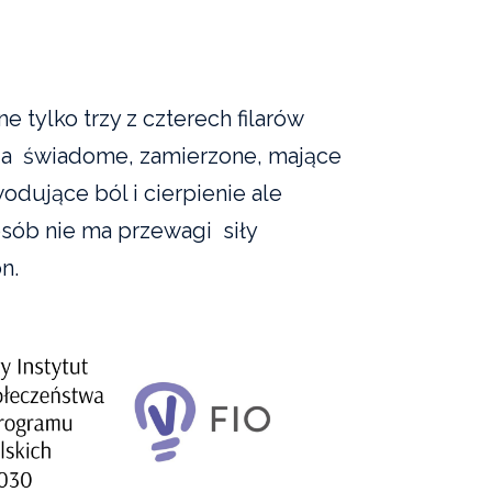
 tylko trzy z czterech filarów
nia świadome, zamierzone, mające
odujące ból i cierpienie ale
 osób nie ma przewagi siły
n.