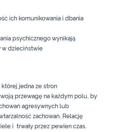
ść ich komunikowania i dbania
ania psychicznego wynikają
 w dzieciństwie
której jedna ze stron
swoją przewagę na każdym polu, by
achowań agresywnych lub
wtarzalność zachowań. Relację
le i trwały przez pewien czas.