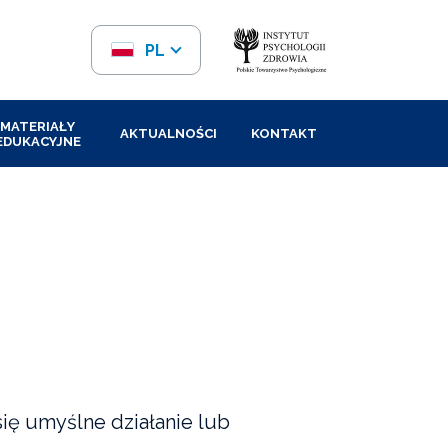
PL
EN
MATERIAŁY
AKTUALNOŚCI
KONTAKT
EDUKACYJNE
ę umyślne działanie lub