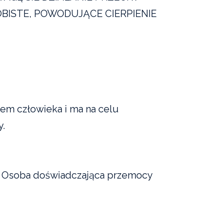
OBISTE, POWODUJĄCE CIERPIENIE
em człowieka i ma na celu
y.
ą. Osoba doświadczająca przemocy