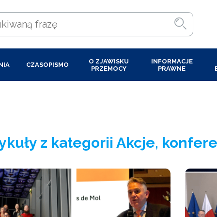
O ZJAWISKU
INFORMACJE
NIA
CZASOPISMO
PRZEMOCY
PRAWNE
ykuły z kategorii Akcje, konfe