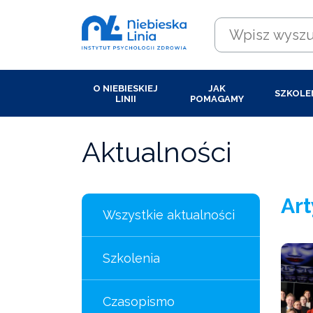
O NIEBIESKIEJ
JAK
SZKOLE
LINII
POMAGAMY
Aktualności
Art
Wszystkie aktualności
Szkolenia
Czasopismo