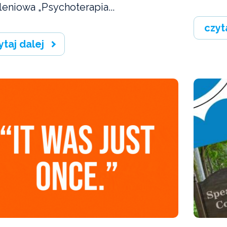
leniowa „Psychoterapia...
czyt
ytaj dalej