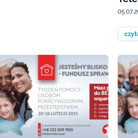
05.07.2
czyt