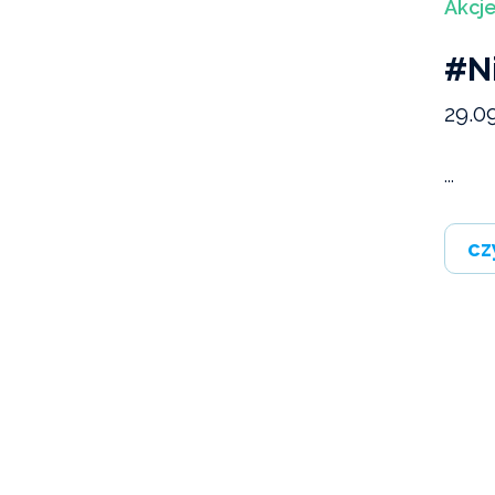
Akcje
#N
29.0
...
cz