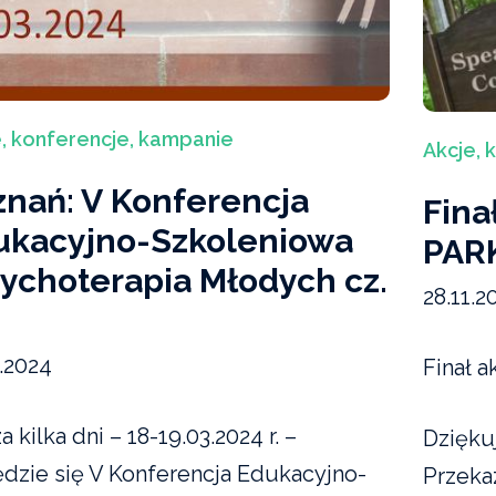
, konferencje, kampanie
Akcje, 
znań: V Konferencja
Fina
ukacyjno-Szkoleniowa
PAR
ychoterapia Młodych cz.
28.11.2
3.2024
Finał a
a kilka dni – 18-19.03.2024 r. –
Dzięku
dzie się V Konferencja Edukacyjno-
Przekaz