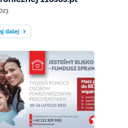
023
aj dalej