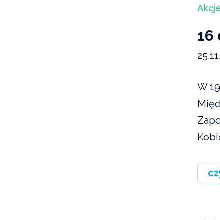
Akcje
16
25.11
W 19
Międ
Zapo
Kobie
cz