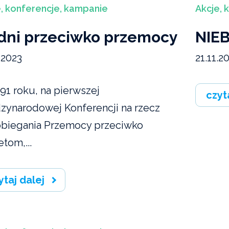
, konferencje, kampanie
Akcje, 
 dni przeciwko przemocy
NIEB
.2023
21.11.2
91 roku, na pierwszej
czyt
zynarodowej Konferencji na rzecz
biegania Przemocy przeciwko
tom,...
ytaj dalej