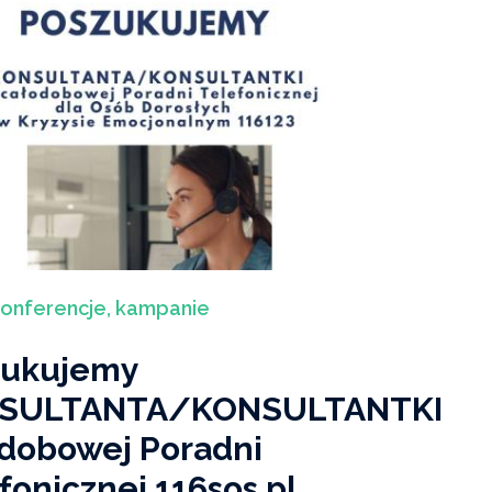
konferencje, kampanie
zukujemy
SULTANTA/KONSULTANTKI
dobowej Poradni
fonicznej 116sos.pl