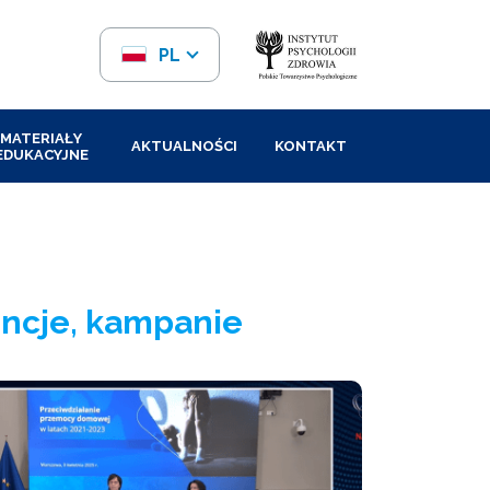
PL
EN
MATERIAŁY
AKTUALNOŚCI
KONTAKT
EDUKACYJNE
rencje, kampanie