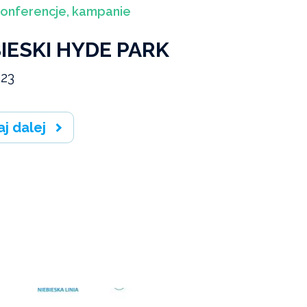
konferencje, kampanie
IESKI HYDE PARK
023
aj dalej