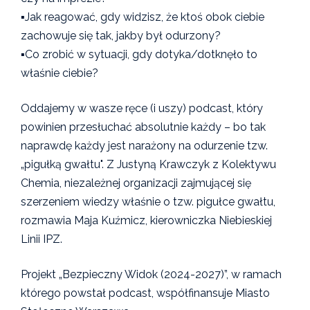
▪️Jak reagować, gdy widzisz, że ktoś obok ciebie
zachowuje się tak, jakby był odurzony?
▪️Co zrobić w sytuacji, gdy dotyka/dotknęło to
właśnie ciebie?
Oddajemy w wasze ręce (i uszy) podcast, który
powinien przesłuchać absolutnie każdy – bo tak
naprawdę każdy jest narażony na odurzenie tzw.
„pigułką gwałtu". Z Justyną Krawczyk z Kolektywu
Chemia, niezależnej organizacji zajmującej się
szerzeniem wiedzy właśnie o tzw. pigułce gwałtu,
rozmawia Maja Kuźmicz, kierowniczka Niebieskiej
Linii IPZ.
Projekt „Bezpieczny Widok (2024-2027)”, w ramach
którego powstał podcast, współfinansuje Miasto