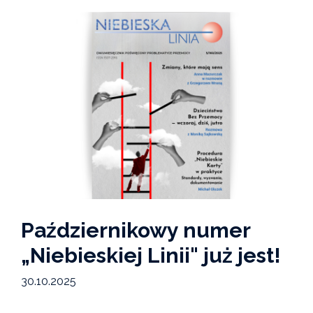
Październikowy numer
„Niebieskiej Linii" już jest!
30.10.2025