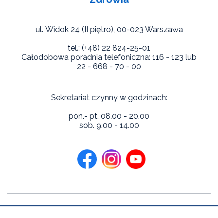
ul. Widok 24 (II piętro),
00-023 Warszawa
tel.: (+48) 22 824-25-01
Całodobowa poradnia telefoniczna: 116 - 123 lub
22 - 668 - 70 - 00
Sekretariat czynny w godzinach:
pon.- pt. 08.00 - 20.00
sob. 9.00 - 14.00
Copyright 2026 Niebieska Linia Instytutu Psychologii Zdrowia.