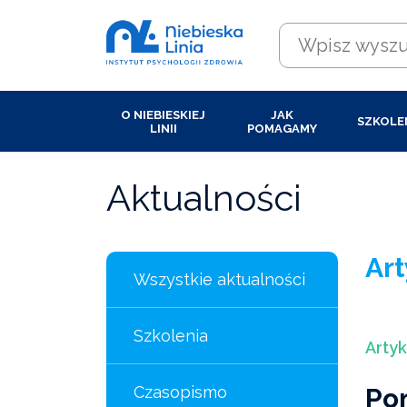
O NIEBIESKIEJ
JAK
SZKOLE
LINII
POMAGAMY
Aktualności
Art
Wszystkie aktualności
Szkolenia
Artyk
Czasopismo
Po