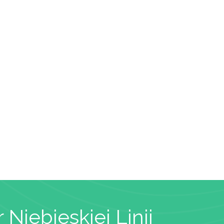
 Niebieskiej Linii