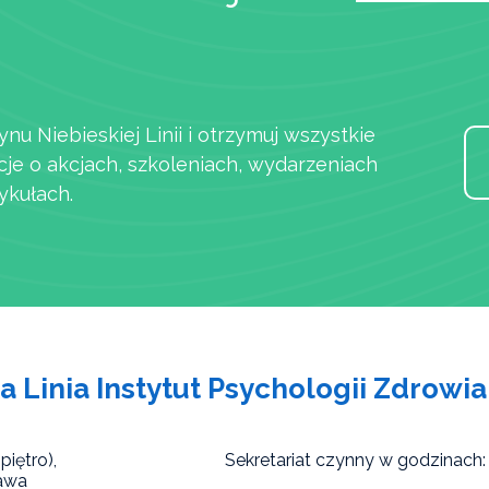
ynu Niebieskiej Linii i otrzymuj wszystkie
cje o akcjach, szkoleniach, wydarzeniach
ykułach.
a Linia Instytut Psychologii Zdrowia
piętro),
Sekretariat czynny w godzinach:
awa