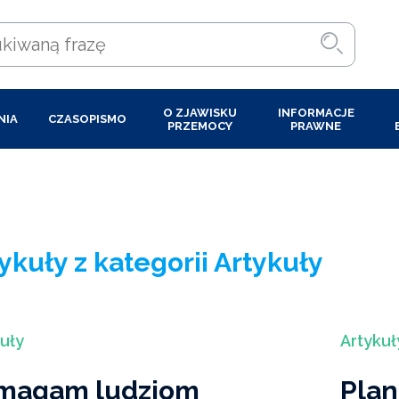
O ZJAWISKU
INFORMACJE
NIA
CZASOPISMO
PRZEMOCY
PRAWNE
ykuły z kategorii Artykuły
uły
Artykuł
magam ludziom
Plan