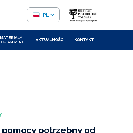
PL
EN
MATERIAŁY
AKTUALNOŚCI
KONTAKT
EDUKACYJNE
y
 pomocy potrzebny od