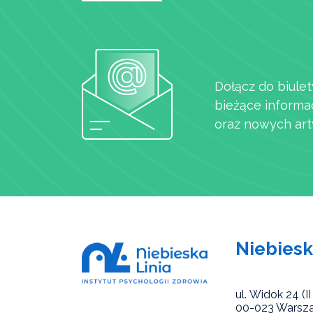
Dołącz do biulet
bieżące informa
oraz nowych art
Niebiesk
ul. Widok 24 (II 
00-023 Warsz