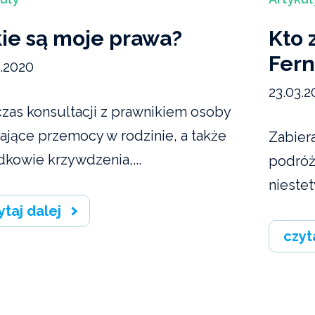
ie są moje prawa?
Kto 
Fer
3.2020
23.03.2
zas konsultacji z prawnikiem osoby
ające przemocy w rodzinie, a także
Zabier
dkowie krzywdzenia,...
podróż 
niestet
ytaj dalej
czyt