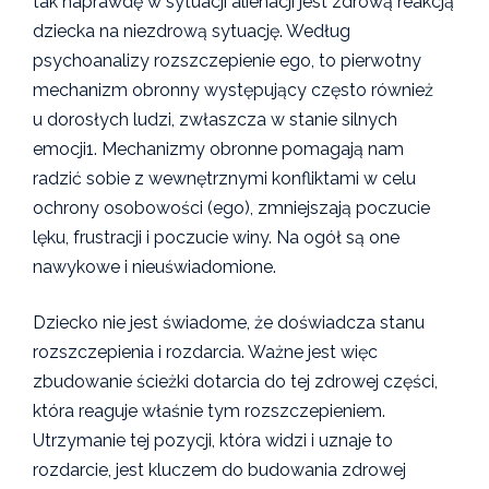
tak naprawdę w sytuacji alienacji jest zdrową reakcją
dziecka na niezdrową sytuację. Według
psychoanalizy rozszczepienie ego, to pierwotny
mechanizm obronny występujący często również
u dorosłych ludzi, zwłaszcza w stanie silnych
emocji1. Mechanizmy obronne pomagają nam
radzić sobie z wewnętrznymi konfliktami w celu
ochrony osobowości (ego), zmniejszają poczucie
lęku, frustracji i poczucie winy. Na ogół są one
nawykowe i nieuświadomione.
Dziecko nie jest świadome, że doświadcza stanu
rozszczepienia i rozdarcia. Ważne jest więc
zbudowanie ścieżki dotarcia do tej zdrowej części,
która reaguje właśnie tym rozszczepieniem.
Utrzymanie tej pozycji, która widzi i uznaje to
rozdarcie, jest kluczem do budowania zdrowej