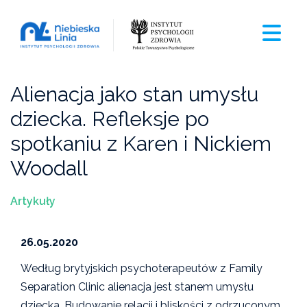
Alienacja jako stan umysłu
dziecka. Refleksje po
spotkaniu z Karen i Nickiem
Woodall
Artykuły
26.05.2020
Według brytyjskich psychoterapeutów z Family
Separation Clinic alienacja jest stanem umysłu
dziecka. Budowanie relacji i bliskości z odrzuconym