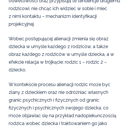
odwetowości oraz przypisują te tendencje drugiemu
rodzicowi, nie chcąc ich widzieć w sobie i mieć
z nimi kontaktu – mechanizm identyfikacji
projekcyjnej.
Wobec postępującej alienacji zmienia się obraz
dziecka w umyśle każdego z rodziców, a także
obraz każdego z rodziców w umyśle dziecka, a w
efekcie relacja w trójkącie: rodzic 1 – rodzic 2 –
dziecko.
W kontekście procesu alienacji rodzic może być
zlany z dzieckiem oraz nie odróżniać własnych
granic psychicznych i fizycznych od granic
fizycznych i psychicznych swojego dziecka, co
może objawiać się na przykład nadopiekuńczością
rodzica wobec dziecka i traktowaniem go jako