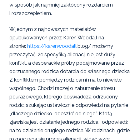
w sposób jak najmniej zakłócony rozdarciem
i rozszczepieniem.
W jednym z najnowszych materiałów
opublikowanych przez Karen Woodall na
stronie:
https://karenwoodall.
blog/ możemy
przeczytać, że specyfiką alienacji nie jest duży
konflikt, a desperackie próby podejmowane przez
odrzucanego rodzica dotarcia do własnego dziecka.
Z konfliktem pomiędzy rodzicami ma to niewiele
wspólnego. Chodzi raczej o zaburzenie stresu
pourazowego, którego doświadcza odrzucony
rodzic, szukając ustawicznie odpowiedzi na pytanie
„dlaczego dziecko ‚odeszło’ od niego”. Istotą
zjawiska jest działanie jednego rodzica i odpowiedź
na to działanie drugiego rodzica. W rodzinach, gdzie
rozpoczyna się proces alienacji, widać wzór