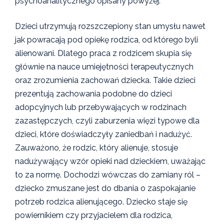
psychoanalitycznego opisany powyżej.
Dzieci utrzymują rozszczepiony stan umysłu nawet
jak powracają pod opiekę rodzica, od którego byli
alienowani. Dlatego praca z rodzicem skupia się
głównie na nauce umiejętności terapeutycznych
oraz zrozumienia zachowań dziecka. Takie dzieci
prezentują zachowania podobne do dzieci
adopcyjnych lub przebywających w rodzinach
zazastępczych, czyli zaburzenia więzi typowe dla
dzieci, które doświadczyły zaniedbań i nadużyć.
Zauważono, że rodzic, który alienuje, stosuje
nadużywający wzór opieki nad dzieckiem, uważając
to za normę. Dochodzi wówczas do zamiany ról –
dziecko zmuszane jest do dbania o zaspokajanie
potrzeb rodzica alienującego. Dziecko staje się
powiernikiem czy przyjacielem dla rodzica,