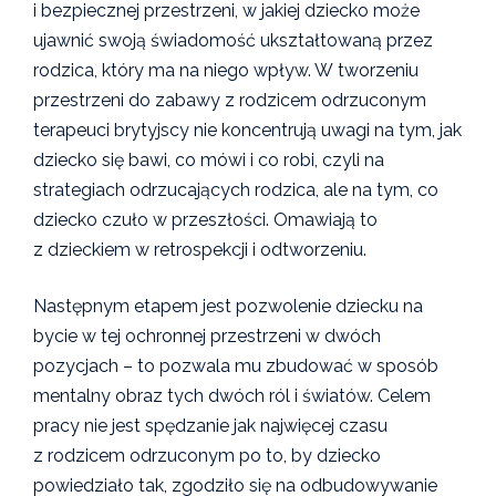
i bezpiecznej przestrzeni, w jakiej dziecko może
ujawnić swoją świadomość ukształtowaną przez
rodzica, który ma na niego wpływ. W tworzeniu
przestrzeni do zabawy z rodzicem odrzuconym
terapeuci brytyjscy nie koncentrują uwagi na tym, jak
dziecko się bawi, co mówi i co robi, czyli na
strategiach odrzucających rodzica, ale na tym, co
dziecko czuło w przeszłości. Omawiają to
z dzieckiem w retrospekcji i odtworzeniu.
Następnym etapem jest pozwolenie dziecku na
bycie w tej ochronnej przestrzeni w dwóch
pozycjach – to pozwala mu zbudować w sposób
mentalny obraz tych dwóch ról i światów. Celem
pracy nie jest spędzanie jak najwięcej czasu
z rodzicem odrzuconym po to, by dziecko
powiedziało tak, zgodziło się na odbudowywanie