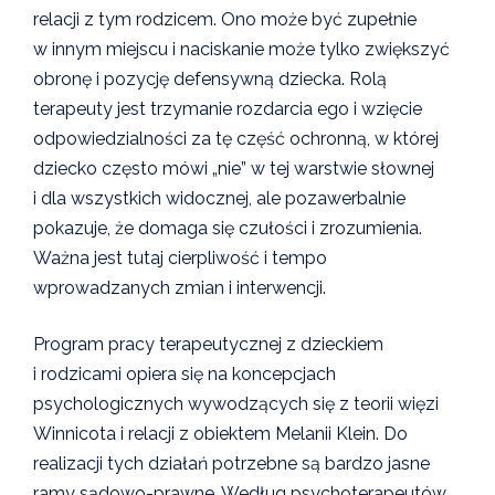
relacji z tym rodzicem. Ono może być zupełnie
w innym miejscu i naciskanie może tylko zwiększyć
obronę i pozycję defensywną dziecka. Rolą
terapeuty jest trzymanie rozdarcia ego i wzięcie
odpowiedzialności za tę część ochronną, w której
dziecko często mówi „nie” w tej warstwie słownej
i dla wszystkich widocznej, ale pozawerbalnie
pokazuje, że domaga się czułości i zrozumienia.
Ważna jest tutaj cierpliwość i tempo
wprowadzanych zmian i interwencji.
Program pracy terapeutycznej z dzieckiem
i rodzicami opiera się na koncepcjach
psychologicznych wywodzących się z teorii więzi
Winnicota i relacji z obiektem Melanii Klein. Do
realizacji tych działań potrzebne są bardzo jasne
ramy sądowo-prawne. Według psychoterapeutów