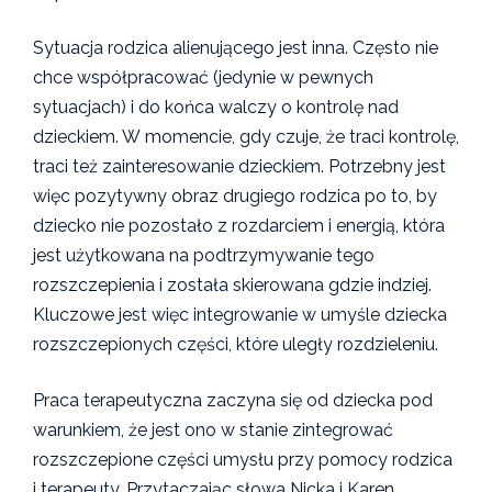
Sytuacja rodzica alienującego jest inna. Często nie
chce współpracować (jedynie w pewnych
sytuacjach) i do końca walczy o kontrolę nad
dzieckiem. W momencie, gdy czuje, że traci kontrolę,
traci też zainteresowanie dzieckiem. Potrzebny jest
więc pozytywny obraz drugiego rodzica po to, by
dziecko nie pozostało z rozdarciem i energią, która
jest użytkowana na podtrzymywanie tego
rozszczepienia i została skierowana gdzie indziej.
Kluczowe jest więc integrowanie w umyśle dziecka
rozszczepionych części, które uległy rozdzieleniu.
Praca terapeutyczna zaczyna się od dziecka pod
warunkiem, że jest ono w stanie zintegrować
rozszczepione części umysłu przy pomocy rodzica
i terapeuty. Przytaczając słowa Nicka i Karen