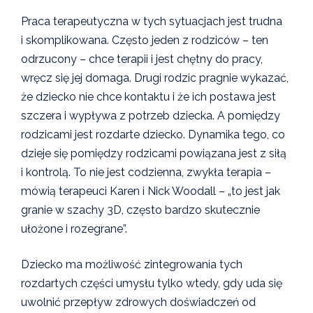
Praca terapeutyczna w tych sytuacjach jest trudna
i skomplikowana. Często jeden z rodziców – ten
odrzucony – chce terapii i jest chętny do pracy,
wręcz się jej domaga. Drugi rodzic pragnie wykazać,
że dziecko nie chce kontaktu i że ich postawa jest
szczera i wypływa z potrzeb dziecka. A pomiędzy
rodzicami jest rozdarte dziecko. Dynamika tego, co
dzieje się pomiędzy rodzicami powiązana jest z siłą
i kontrolą. To nie jest codzienna, zwykła terapia –
mówią terapeuci Karen i Nick Woodall – „to jest jak
granie w szachy 3D, często bardzo skutecznie
ułożone i rozegrane”.
Dziecko ma możliwość zintegrowania tych
rozdartych części umysłu tylko wtedy, gdy uda się
uwolnić przepływ zdrowych doświadczeń od