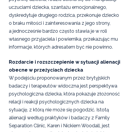
uczuciami dziecka, szantażu emocjonalnego,
dyskredytuje drugiego rodzica, przekonuje dziecko
o braku miłości i zainteresowania z jego strony,
a jednocześnie bardzo często stawia je w roli
własnego przyjaciela i powiernika, przekazując mu
informacje, których adresatem być nie powinno.
Rozdarcie i rozszczepienie w sytuacji alienacji
obecne w przeżyciach dziecka
W podejściu proponowanym przez brytyjskich
badaczy i terapeutów widoczna jest perspektywa
psychologiczna dziecka, która pokazuje złożoność
relacji i reakcji psychologicznych dziecka na
sytuację, z którą nie może się pogodzić. Istotą
alienacji według praktyków i badaczy z Family
Separation Clinic, Karen i Nickiem Woodall, jest