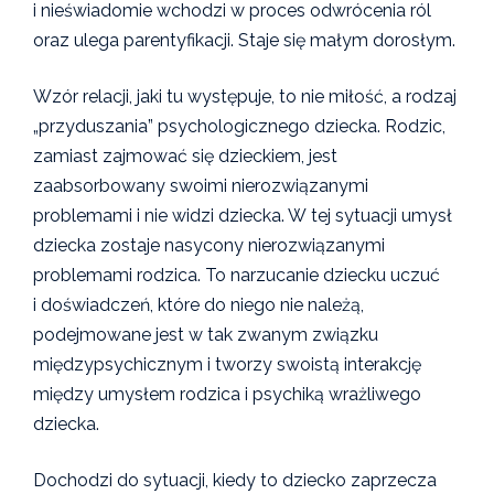
i nieświadomie wchodzi w proces odwrócenia ról
oraz ulega parentyfikacji. Staje się małym dorosłym.
Wzór relacji, jaki tu występuje, to nie miłość, a rodzaj
„przyduszania” psychologicznego dziecka. Rodzic,
zamiast zajmować się dzieckiem, jest
zaabsorbowany swoimi nierozwiązanymi
problemami i nie widzi dziecka. W tej sytuacji umysł
dziecka zostaje nasycony nierozwiązanymi
problemami rodzica. To narzucanie dziecku uczuć
i doświadczeń, które do niego nie należą,
podejmowane jest w tak zwanym związku
międzypsychicznym i tworzy swoistą interakcję
między umysłem rodzica i psychiką wrażliwego
dziecka.
Dochodzi do sytuacji, kiedy to dziecko zaprzecza