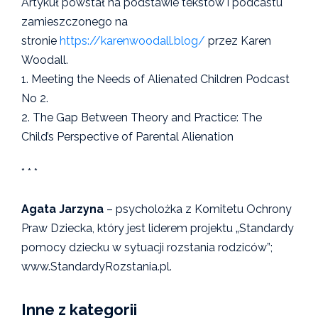
Artykuł powstał na podstawie tekstów i podcastu
zamieszczonego na
stronie
https://karenwoodall.blog/
przez Karen
Woodall.
1. Meeting the Needs of Alienated Children Podcast
No 2.
2. The Gap Between Theory and Practice: The
Child’s Perspective of Parental Alienation
* * *
Agata Jarzyna
– psycholożka z Komitetu Ochrony
Praw Dziecka, który jest liderem projektu „Standardy
pomocy dziecku w sytuacji rozstania rodziców”;
www.StandardyRozstania.pl.
Inne z kategorii