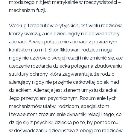
młodszego niż jest metrykalnie w rzeczywistości –
mechanizm fuzji.
Według terapeutów brytyjskich jest wielu rodziców,
którzy walczą, a ich dzieci nigdy nie doświadczały
alienacji. A więc połączenie alienacji z poważnym
konfliktem to mit. Skonfliktowani rodzice mogą
nigdy nie uzdrowić swojej relacji i nie zmienić się, ale
uleczenie rozdarcia dziecka polega na zbudowaniu
struktury ochrony, która zagwarantuje, że rodzic
alienujący nigdy nie przejmie całkowitej opieki nad
dzieckiem. Alienacja jest stanem umysłu dziecka!
Jego przeżyciem psychicznym. Rozumienie tych
mechanizmów ułatwi rodzicom, specjalistom
i terapeutom zrozumienie dynamiki relacji i tego, co
dzieje się z psychiką dziecka po to, by pomóc mu
w doświadczaniu dzieciństwa z obojgiem rodziców