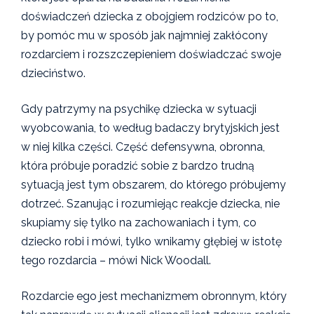
doświadczeń dziecka z obojgiem rodziców po to,
by pomóc mu w sposób jak najmniej zakłócony
rozdarciem i rozszczepieniem doświadczać swoje
dzieciństwo.
Gdy patrzymy na psychikę dziecka w sytuacji
wyobcowania, to według badaczy brytyjskich jest
w niej kilka części. Część defensywna, obronna,
która próbuje poradzić sobie z bardzo trudną
sytuacją jest tym obszarem, do którego próbujemy
dotrzeć. Szanując i rozumiejąc reakcje dziecka, nie
skupiamy się tylko na zachowaniach i tym, co
dziecko robi i mówi, tylko wnikamy głębiej w istotę
tego rozdarcia – mówi Nick Woodall.
Rozdarcie ego jest mechanizmem obronnym, który