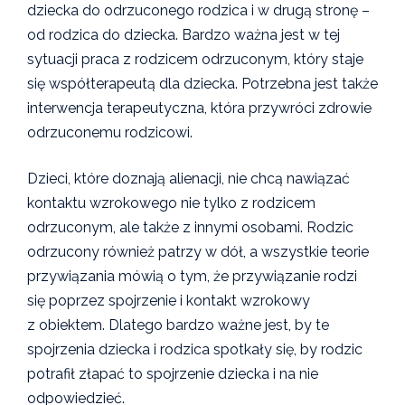
dziecka do odrzuconego rodzica i w drugą stronę –
od rodzica do dziecka. Bardzo ważna jest w tej
sytuacji praca z rodzicem odrzuconym, który staje
się współterapeutą dla dziecka. Potrzebna jest także
interwencja terapeutyczna, która przywróci zdrowie
odrzuconemu rodzicowi.
Dzieci, które doznają alienacji, nie chcą nawiązać
kontaktu wzrokowego nie tylko z rodzicem
odrzuconym, ale także z innymi osobami. Rodzic
odrzucony również patrzy w dół, a wszystkie teorie
przywiązania mówią o tym, że przywiązanie rodzi
się poprzez spojrzenie i kontakt wzrokowy
z obiektem. Dlatego bardzo ważne jest, by te
spojrzenia dziecka i rodzica spotkały się, by rodzic
potrafił złapać to spojrzenie dziecka i na nie
odpowiedzieć.