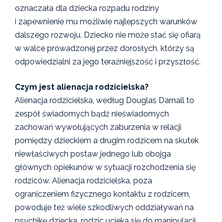
oznaczała dla dziecka rozpadu rodziny
i zapewnienie mu możliwie najlepszych warunków
dalszego rozwoju. Dziecko nie może stać się ofiarą
w walce prowadzonej przez dorosłych, którzy są
odpowiedzialni za jego teraźniejszość i przyszłość.
Czym jest alienacja rodzicielska?
Alienacja rodzicielska, według Douglas Darnall to
zespół świadomych bądź nieświadomych
zachowań wywołujących zaburzenia w relacji
pomiędzy dzieckiem a drugim rodzicem na skutek
niewłaściwych postaw jednego lub obojga
głównych opiekunów w sytuacji rozchodzenia się
rodziców. Alienacja rodzicielska, poza
ograniczeniem fizycznego kontaktu z rodzicem,
powoduje też wiele szkodliwych oddziaływań na
psychikę dziecka, rodzic ucieka się do manipulacji