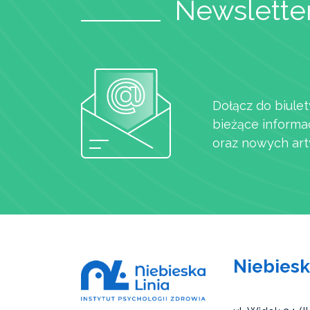
Newsletter
Dołącz do biulet
bieżące informa
oraz nowych art
Niebiesk