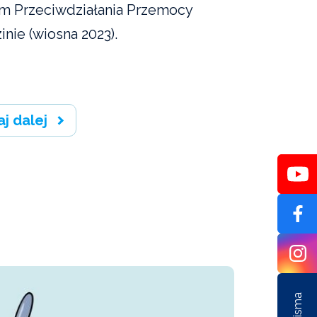
m Przeciwdziałania Przemocy
nie (wiosna 2023).
aj dalej