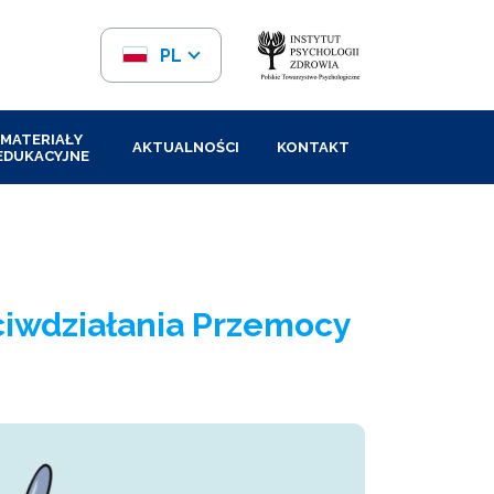
PL
EN
MATERIAŁY
AKTUALNOŚCI
KONTAKT
EDUKACYJNE
eciwdziałania Przemocy