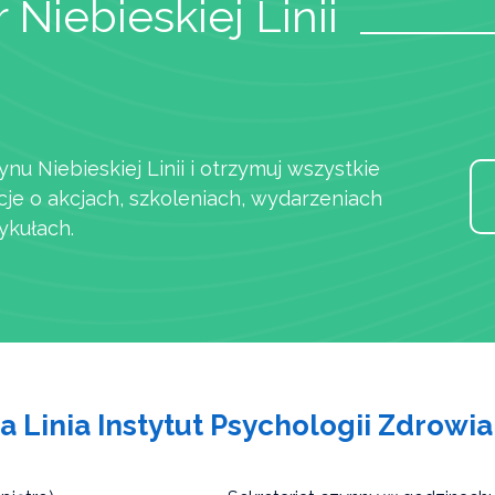
 Niebieskiej Linii
ynu Niebieskiej Linii i otrzymuj wszystkie
cje o akcjach, szkoleniach, wydarzeniach
ykułach.
a Linia Instytut Psychologii Zdrowia