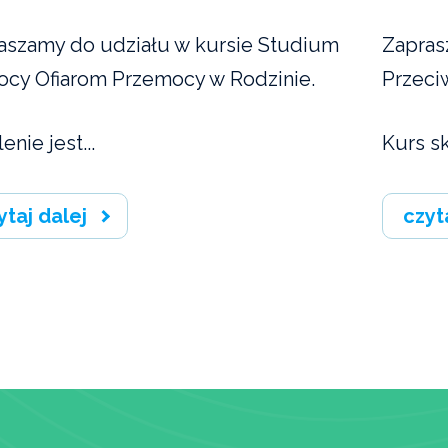
aszamy do udziału w kursie Studium
Zapras
cy Ofiarom Przemocy w Rodzinie.
Przeci
enie jest...
Kurs sk
ytaj dalej
czyt