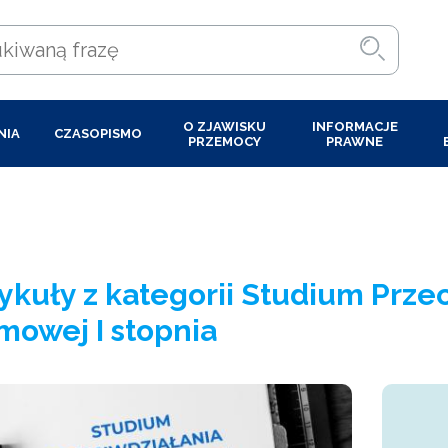
O ZJAWISKU
INFORMACJE
NIA
CZASOPISMO
PRZEMOCY
PRAWNE
ykuły z kategorii Studium Prz
mowej I stopnia