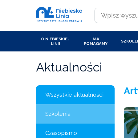
O NIEBIESKIEJ
JAK
SZKOLE
LINII
POMAGAMY
Aktualności
Art
Wszystkie aktualności
Szkolenia
Czasopismo