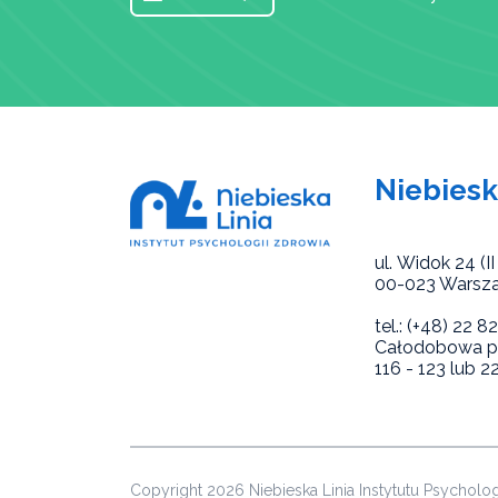
Niebiesk
ul. Widok 24 (II 
00-023 Warsz
tel.: (+48) 22 
Całodobowa po
116 - 123 lub 2
Copyright 2026 Niebieska Linia Instytutu Psycholo