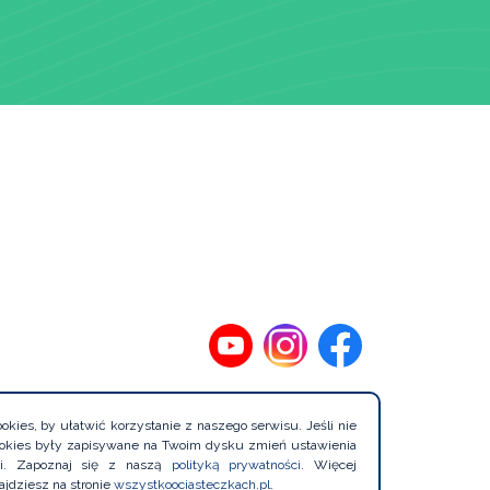
kies, by ułatwić korzystanie z naszego serwisu. Jeśli nie
cookies były zapisywane na Twoim dysku zmień ustawienia
rki. Zapoznaj się z naszą
polityką prywatności
. Więcej
Projekt
ajdziesz na stronie
wszystkoociasteczkach.pl
.