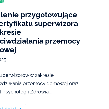
ia
lenie przygotowujące
ertyfikatu superwizora
kresie
ciwdziałania przemocy
owej
025
uperwizorów w zakresie
wdziałania przemocy domowej oraz
t Psychologii Zdrowia...