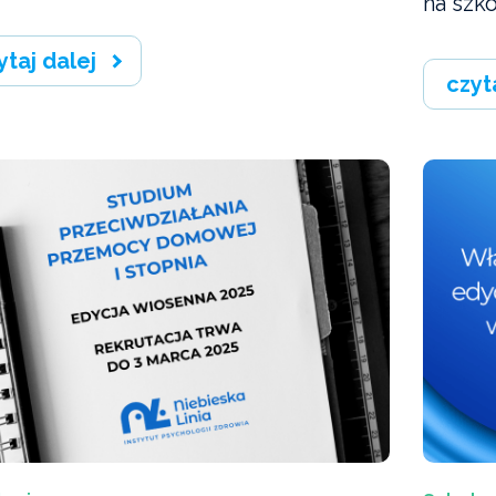
na szko
ytaj dalej
czyt