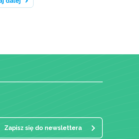
aj dalej
Zapisz się do newslettera