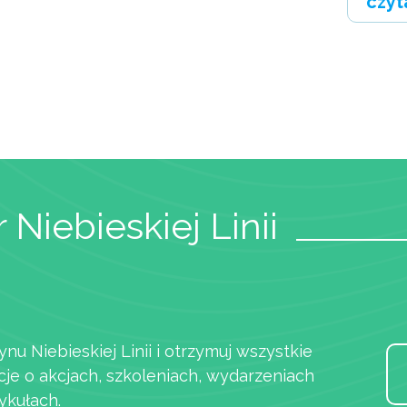
czyt
 Niebieskiej Linii
ynu Niebieskiej Linii i otrzymuj wszystkie
cje o akcjach, szkoleniach, wydarzeniach
ykułach.