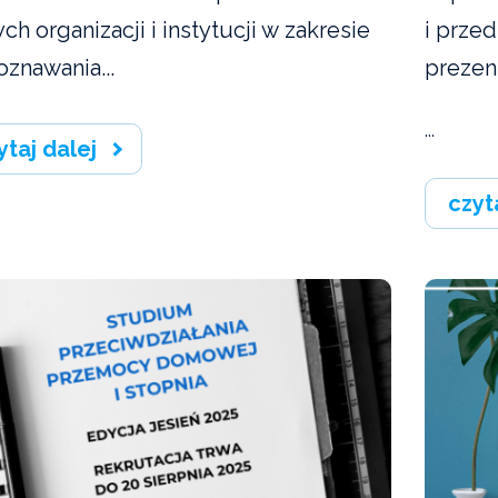
ch organizacji i instytucji w zakresie
i przed
oznawania...
prezen
...
ytaj dalej
czyt