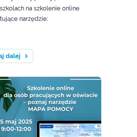
szkolach na szkolenie online
tujące narzędzie:
aj dalej