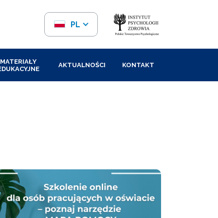
PL
EN
MATERIAŁY
AKTUALNOŚCI
KONTAKT
EDUKACYJNE