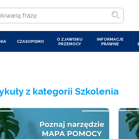
O ZJAWISKU
INFORMACJE
NIA
CZASOPISMO
PRZEMOCY
PRAWNE
ykuły z kategorii Szkolenia