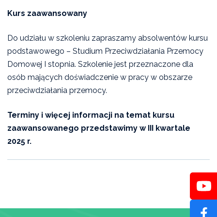
Sprawdź również:
Kurs zaawansowany
Czarna Księga Ofiar Przemocy Domowej 2021
Do udziału w szkoleniu zapraszamy absolwentów kursu
podstawowego – Studium Przeciwdziałania Przemocy
O Niebieskiej Linii
Domowej I stopnia. Szkolenie jest przeznaczone dla
osób mających doświadczenie w pracy w obszarze
Szkolenia
przeciwdziałania przemocy.
Terminy i więcej informacji na temat kursu
zaawansowanego przedstawimy w III kwartale
2025 r.