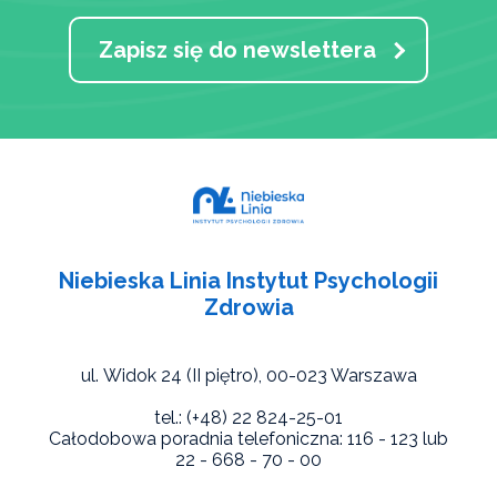
Zapisz się do newslettera
Niebieska Linia Instytut Psychologii
Zdrowia
ul. Widok 24 (II piętro),
00-023 Warszawa
tel.: (+48) 22 824-25-01
Całodobowa poradnia telefoniczna: 116 - 123 lub
22 - 668 - 70 - 00