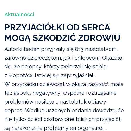
Aktualności
PRZYJACIÓŁKI OD SERCA
MOGĄ SZKODZIĆ ZDROWIU
Autorki badań przyjrzały się 813 nastolatkom,
zarówno dziewczętom, jak i chłopcom. Okazało
się, że chłopcy, którzy zwierzali się sobie
z kłopotów, łatwiej się zaprzyjaźniali.
W przypadku dziewcząt większa zażyłość miała
też aspekt negatywny: wspólne roztrząsanie
problemów nasilało u nastolatek objawy
depresji.Według uczonych badania dowodzą, że
nie tylko dzieci pozbawione bliskich przyjaciół
są narażone na problemy emocjonalne. ...