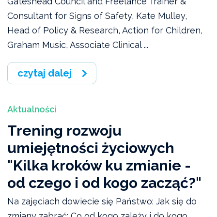
Gateshead Council and Freelance Trainer &
Consultant for Signs of Safety, Kate Mulley,
Head of Policy & Research, Action for Children,
Graham Music, Associate Clinical ...
czytaj dalej
Aktualności
Trening rozwoju
umiejętności życiowych
"Kilka kroków ku zmianie -
od czego i od kogo zacząć?"
Na zajęciach dowiecie się Państwo: Jak się do
zmiany zabrać; Co od kogo zależy i do kogo