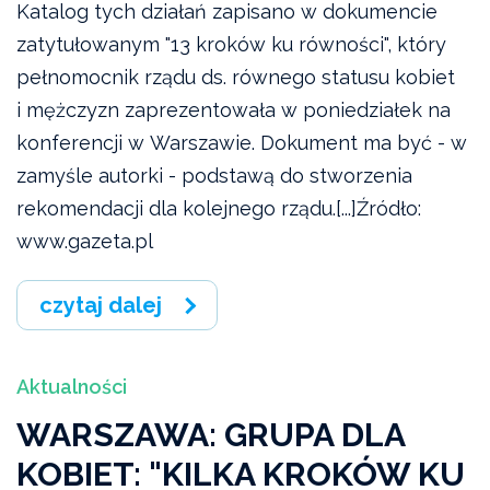
Katalog tych działań zapisano w dokumencie
zatytułowanym "13 kroków ku równości", który
pełnomocnik rządu ds. równego statusu kobiet
i mężczyzn zaprezentowała w poniedziałek na
konferencji w Warszawie. Dokument ma być - w
zamyśle autorki - podstawą do stworzenia
rekomendacji dla kolejnego rządu.[...]Źródło:
www.gazeta.pl
czytaj dalej
Aktualności
WARSZAWA: GRUPA DLA
KOBIET: "KILKA KROKÓW KU