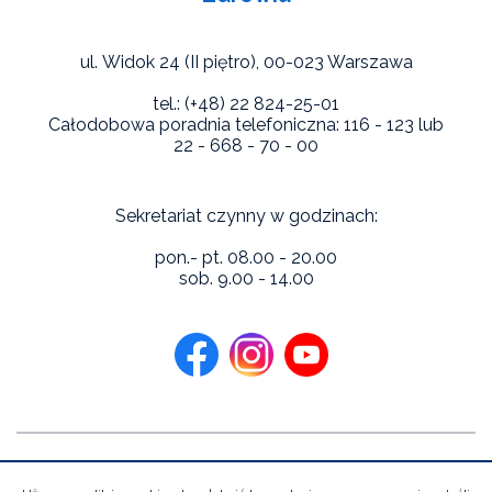
ul. Widok 24 (II piętro),
00-023 Warszawa
tel.: (+48) 22 824-25-01
Całodobowa poradnia telefoniczna: 116 - 123 lub
22 - 668 - 70 - 00
Sekretariat czynny w godzinach:
pon.- pt. 08.00 - 20.00
sob. 9.00 - 14.00
Copyright 2026 Niebieska Linia Instytutu Psychologii Zdrowia.