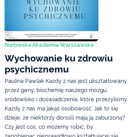
Niebieska Akademia Warszawska
Wychowanie ku zdrowiu
psychicznemu
Paulina Pawlak Każdy z nas jest ukształtowany
przez geny, biochemię naszego mózgu,
środowisko i doświadczenia, które przeżyliśmy.
Każdy z nas ma jakąś osobowość. Jak to się
dzieje, że niektórzy dorośli mają ją zaburzoną?
Czy jest coś, co możemy robić, by
zapobiegać nieprawidłowo kształtującej się