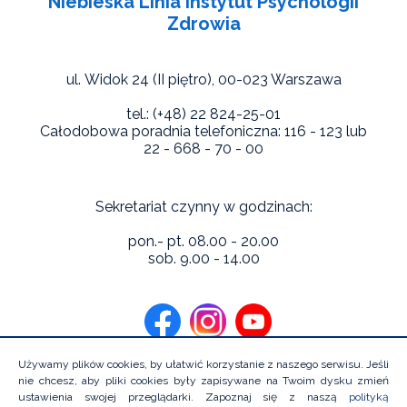
Niebieska Linia Instytut Psychologii
Zdrowia
ul. Widok 24 (II piętro),
00-023 Warszawa
tel.: (+48) 22 824-25-01
Całodobowa poradnia telefoniczna: 116 - 123 lub
22 - 668 - 70 - 00
Sekretariat czynny w godzinach:
pon.- pt. 08.00 - 20.00
sob. 9.00 - 14.00
Używamy plików cookies, by ułatwić korzystanie z naszego serwisu. Jeśli
nie chcesz, aby pliki cookies były zapisywane na Twoim dysku zmień
ustawienia swojej przeglądarki. Zapoznaj się z naszą
polityką