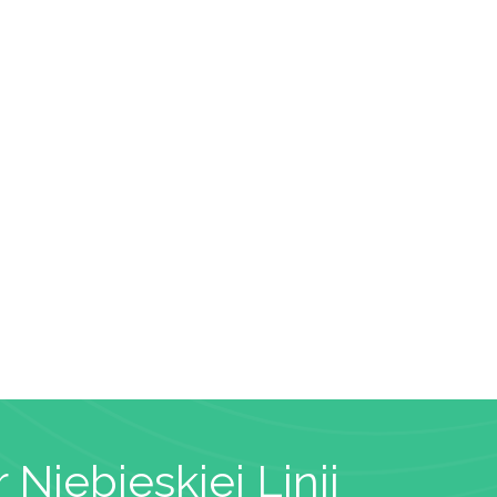
 Niebieskiej Linii