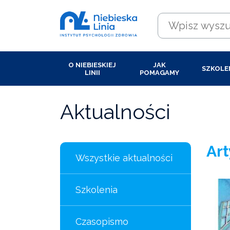
O NIEBIESKIEJ
JAK
SZKOLE
LINII
POMAGAMY
Aktualności
Art
Wszystkie aktualności
Szkolenia
Czasopismo