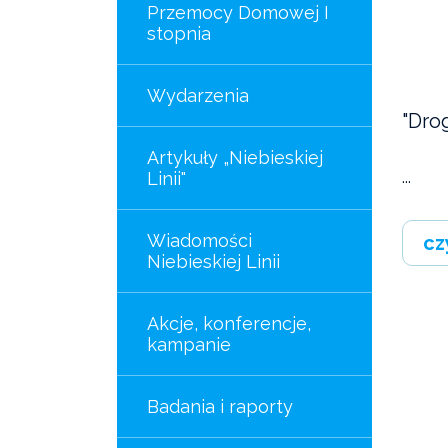
Przemocy Domowej I
stopnia
Wydarzenia
"Drog
Artykuły „Niebieskiej
Linii"
...
Wiadomości
cz
Niebieskiej Linii
Akcje, konferencje,
kampanie
Badania i raporty