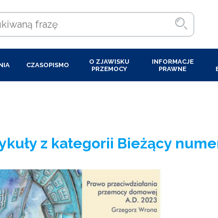
O ZJAWISKU
INFORMACJE
NIA
CZASOPISMO
PRZEMOCY
PRAWNE
ykuły z kategorii Bieżący nume