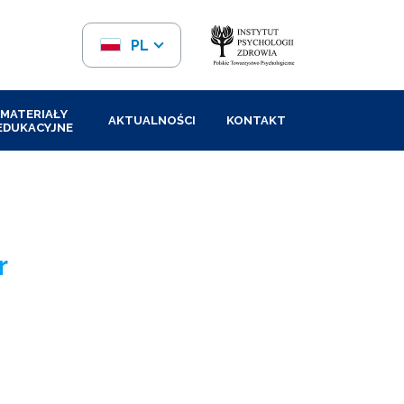
PL
EN
MATERIAŁY
AKTUALNOŚCI
KONTAKT
EDUKACYJNE
r