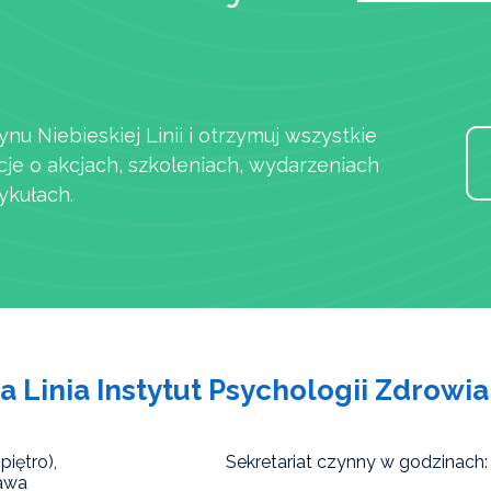
ynu Niebieskiej Linii i otrzymuj wszystkie
cje o akcjach, szkoleniach, wydarzeniach
ykułach.
a Linia Instytut Psychologii Zdrowia
piętro),
Sekretariat czynny w godzinach:
awa