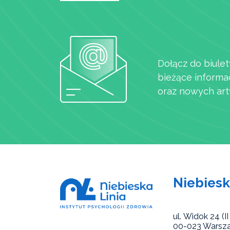
Dołącz do biulet
bieżące informa
oraz nowych art
Niebiesk
ul. Widok 24 (II 
00-023 Warsz