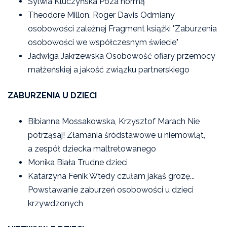
Sylwia Kluczyńska Poza normą
Theodore Millon, Roger Davis Odmiany
osobowości zależnej Fragment książki "Zaburzenia
osobowości we współczesnym świecie"
Jadwiga Jakrzewska Osobowość ofiary przemocy
małżeńskiej a jakość związku partnerskiego
ZABURZENIA U DZIECI
Bibianna Mossakowska, Krzysztof Marach Nie
potrząsaj! Złamania śródstawowe u niemowląt,
a zespół dziecka maltretowanego
Monika Biała Trudne dzieci
Katarzyna Fenik Wtedy czułam jakąś grozę...
Powstawanie zaburzeń osobowości u dzieci
krzywdzonych