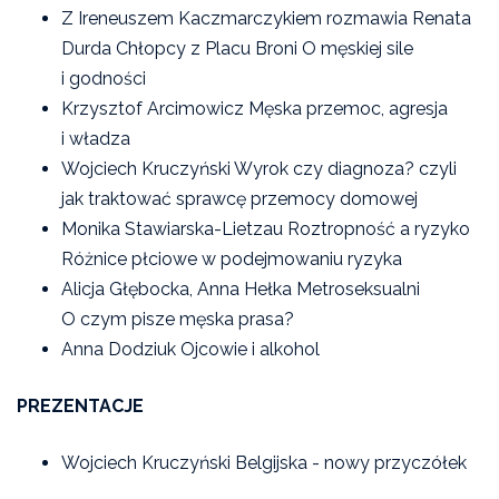
Z Ireneuszem Kaczmarczykiem rozmawia Renata
Durda Chłopcy z Placu Broni O męskiej sile
i godności
Krzysztof Arcimowicz Męska przemoc, agresja
i władza
Wojciech Kruczyński Wyrok czy diagnoza? czyli
jak traktować sprawcę przemocy domowej
Monika Stawiarska-Lietzau Roztropność a ryzyko
Różnice płciowe w podejmowaniu ryzyka
Alicja Głębocka, Anna Hełka Metroseksualni
O czym pisze męska prasa?
Anna Dodziuk Ojcowie i alkohol
PREZENTACJE
Wojciech Kruczyński Belgijska - nowy przyczółek