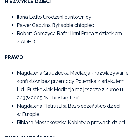
NIEZWYKŁE DZIECI
Ilona Lelito Urodzeni buntownicy
Paweł Gadzina Był sobie chłopiec
Robert Gorczyca Rafał i inni Praca z dzieckiem
z ADHD
PRAWO
Magdalena Grudziecka Mediacja - rozwiązywanie
konfliktów bez przemocy Polemika z artykułem
Lidii Pustkowiak Mediacja raz jeszcze z numeru
2/37/2005 "Niebieskiej Linii"
Magdalena Pietruszka Bezpieczeństwo dzieci
w Europie
Bibiana Mossakowska Kobiety o prawach dzieci