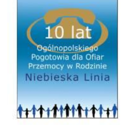
Czarna Księga Ofiar Przemocy Domowej 2021
O Niebieskiej Linii
Szkolenia