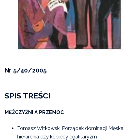
Nr 5/40/2005
SPIS TREŚCI
MĘŻCZYŹNI A PRZEMOC
Tomasz Witkowski Porządek dominacji Męska
hierarchia czy kobiecy egalitaryzm