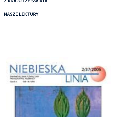
Z KRAJU I ZE ŚWIATA
NASZE LEKTURY