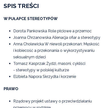
SPIS TREŚCI
W PUŁAPCE STEREOTYPÓW
Dorota Pankowska Role płciowe a przemoc
Joanna Chrzanowska Alienacja ofiar a stereotypy
Anna Cholewicka W niewoli przekonań: Męskość
i kobiecość a przekonania o wykorzystywaniu
seksualnym dzieci
Tomasz Kasprzak Żydzi, masoni, cykliści
- stereotypy w polskiej kulturze
Elżbieta Napora Skrzydła i korzenie
PRAWO
Rządowy projekt ustawy o przeciwdziałaniu
przemocy w rodzinie