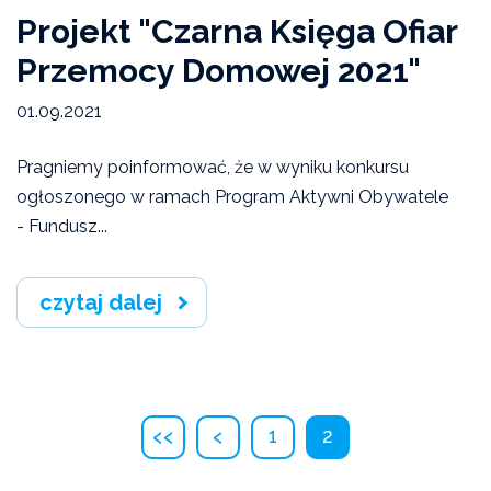
Projekt "Czarna Księga Ofiar
Przemocy Domowej 2021"
01.09.2021
Pragniemy poinformować, że w wyniku konkursu
ogłoszonego w ramach Program Aktywni Obywatele
- Fundusz...
czytaj dalej
‹‹
‹
1
2