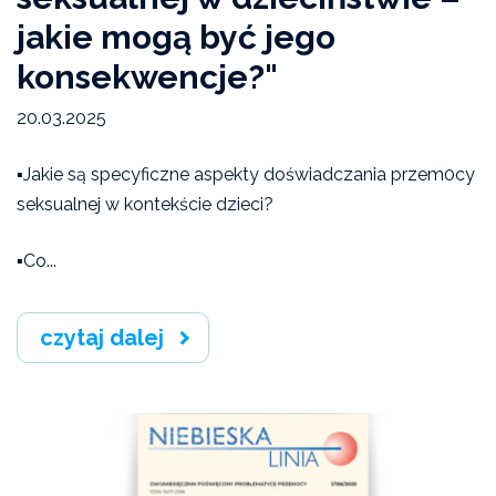
jakie mogą być jego
konsekwencje?"
20.03.2025
▪️Jakie są specyficzne aspekty doświadczania przem0cy
seksualnej w kontekście dzieci?
▪️Co...
czytaj dalej