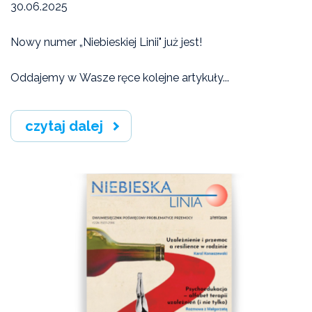
30.06.2025
Artykuły
Nowy numer „Niebieskiej Linii" już jest!
Oddajemy w Wasze ręce kolejne artykuły...
czytaj dalej