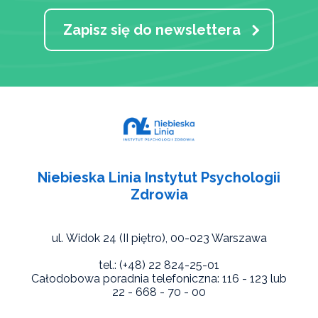
Zapisz się do newslettera
Niebieska Linia Instytut Psychologii
Zdrowia
ul. Widok 24 (II piętro),
00-023 Warszawa
tel.: (+48) 22 824-25-01
Całodobowa poradnia telefoniczna: 116 - 123 lub
22 - 668 - 70 - 00