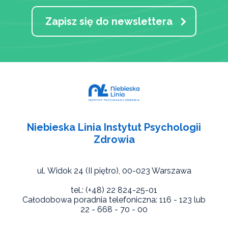
Zapisz się do newslettera
Niebieska Linia Instytut Psychologii
Zdrowia
ul. Widok 24 (II piętro),
00-023 Warszawa
tel.: (+48) 22 824-25-01
Całodobowa poradnia telefoniczna: 116 - 123 lub
22 - 668 - 70 - 00