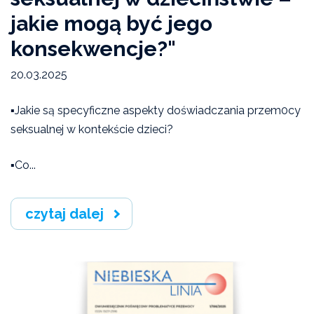
jakie mogą być jego
konsekwencje?"
20.03.2025
▪️Jakie są specyficzne aspekty doświadczania przem0cy
seksualnej w kontekście dzieci?
▪️Co...
czytaj dalej