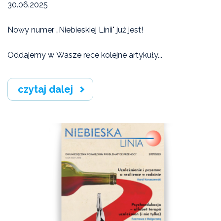
30.06.2025
Artykuły
Nowy numer „Niebieskiej Linii" już jest!
Oddajemy w Wasze ręce kolejne artykuły...
czytaj dalej