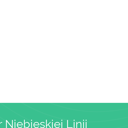
 Niebieskiej Linii