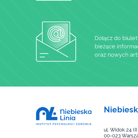
Dołącz do biulet
bieżące informa
oraz nowych art
Niebiesk
ul. Widok 24 (II 
00-023 Warsz