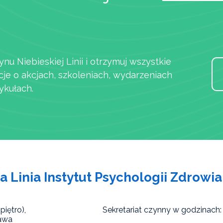
ynu Niebieskiej Linii i otrzymuj wszystkie
cje o akcjach, szkoleniach, wydarzeniach
ykułach.
a Linia Instytut Psychologii Zdrowia
piętro),
Sekretariat czynny w godzinach:
awa