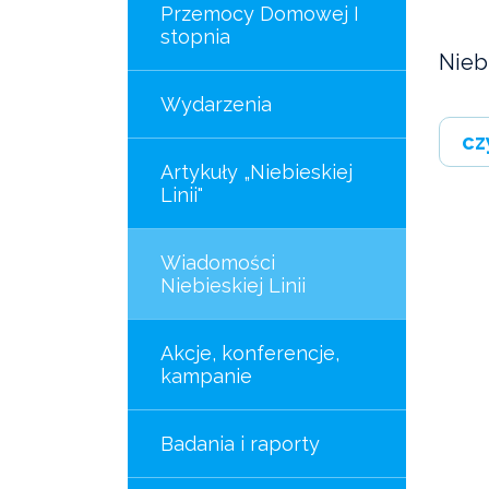
Przemocy Domowej I
stopnia
Niebi
Wydarzenia
cz
Artykuły „Niebieskiej
Linii"
Wiadomości
Niebieskiej Linii
Akcje, konferencje,
kampanie
Badania i raporty