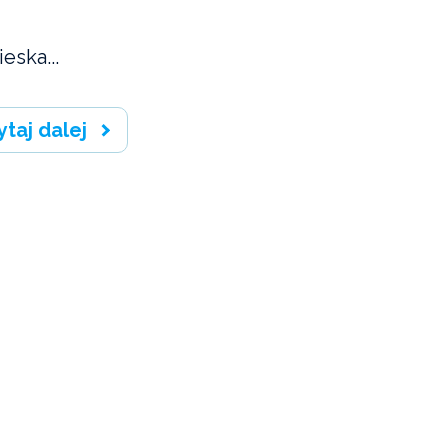
eska...
ytaj dalej