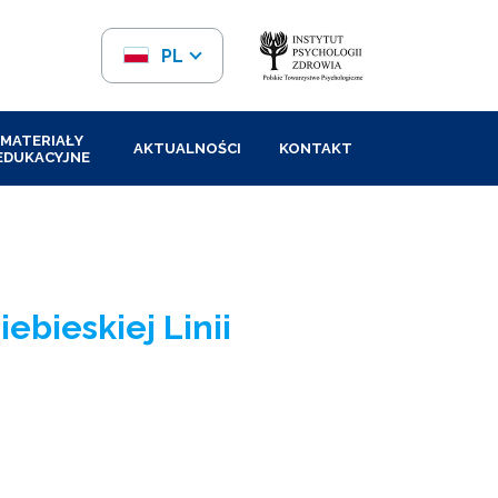
PL
EN
MATERIAŁY
AKTUALNOŚCI
KONTAKT
EDUKACYJNE
ebieskiej Linii