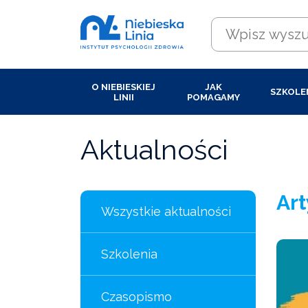
O NIEBIESKIEJ
JAK
SZKOLE
LINII
POMAGAMY
Aktualności
Art
Wszystkie aktualności
Szkolenia
Czasopismo