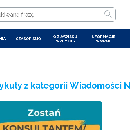
O ZJAWISKU
INFORMACJE
NIA
CZASOPISMO
PRZEMOCY
PRAWNE
ykuły z kategorii Wiadomości Ni